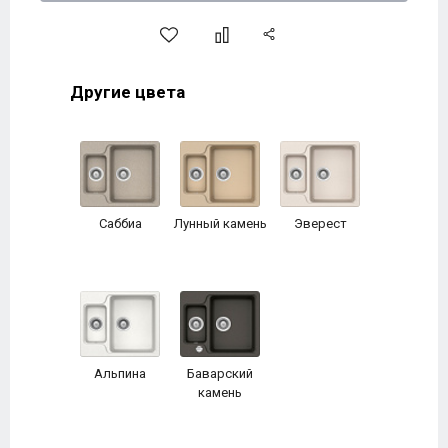
Другие цвета
Саббиа
Лунный камень
Эверест
Альпина
Баварский
камень