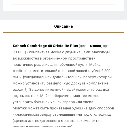
Описание
Schock Cambridge 60 Cristalite Plus
(цвет:
мокка
, арт.
700713) - компактная мойка с двумя чашами. Максимум
возможностей в ограниченном пространстве -
практичное решение для небольшой кухни. Мойка
снабжена вместительной основной чашей глубиной 200
мм. и функциональной дополнительной, поверх которой
можно установить разделочную доску (в комплект не
входит!). За дополнительной чашей имеется площадка
под смеситель. Мойка оборачиваемая - ее можно
установить большой чашей справа или слева.
Монтаж может быть произведен одним из двух способов
- классический сверху столешницы или под столешницу
(крепеж для подстольного монтажа в комплект не
входит и заказывается отдельно).