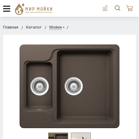
Главная
Каталог
Мойки