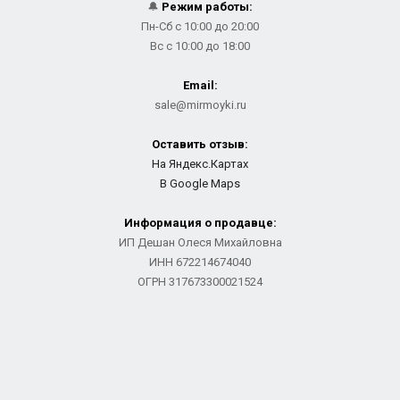
🔔
Режим работы:
Пн-Сб с 10:00 до 20:00
Вс с 10:00 до 18:00
Email:
sale@mirmoyki.ru
Оставить отзыв:
На Яндекс.Картах
В Google Maps
Информация о продавце:
ИП Дешан Олеся Михайловна
ИНН 672214674040
ОГРН 317673300021524