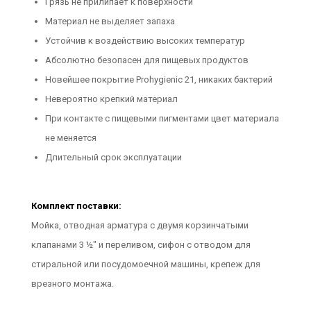
Грязь не прилипает к поверхности
Материал не выделяет запаха
Устойчив к воздействию высоких температур
Абсолютно безопасен для пищевых продуктов
Новейшее покрытие Prohygienic 21, никаких бактерий
Невероятно крепкий материал
При контакте с пищевыми пигментами цвет материала
не меняется
Длительный срок эксплуатации
Комплект поставки:
Мойка, отводная арматура с двумя корзинчатыми
клапанами 3 ½" и переливом, сифон с отводом для
стиральной или посудомоечной машины, крепеж для
врезного монтажа.