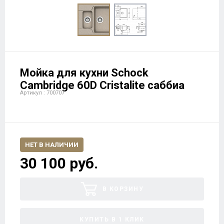
Мойка для кухни Schock
Cambridge 60D Cristalite саббиа
Артикул : 700707
НЕТ В НАЛИЧИИ
30 100 руб.
В КОРЗИНУ
КУПИТЬ В 1 КЛИК