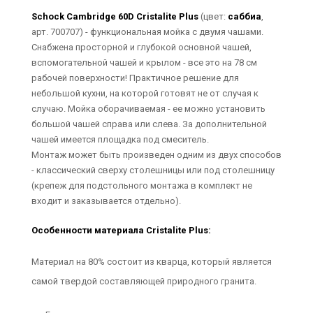
Schock Cambridge 60D Cristalite Plus
(цвет:
саббиа
,
арт. 700707) - функциональная мойка с двумя чашами.
Снабжена просторной и глубокой основной чашей,
вспомогательной чашей и крылом - все это на 78 см
рабочей поверхности! Практичное решение для
небольшой кухни, на которой готовят не от случая к
случаю. Мойка оборачиваемая - ее можно установить
большой чашей справа или слева. За дополнительной
чашей имеется площадка под смеситель.
Монтаж может быть произведен одним из двух способов
- классический сверху столешницы или под столешницу
(крепеж для подстольного монтажа в комплект не
входит и заказывается отдельно).
Особенности материала Cristalite Plus:
Материал на 80% состоит из кварца, который является
самой твердой составляющей природного гранита.