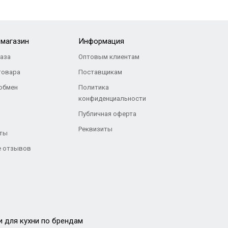
-магазин
Информация
каза
Оптовым клиентам
товара
Поставщикам
 обмен
Политика
конфиденциальности
Публичная оферта
Реквизиты
ты
 отзывов
и для кухни по брендам