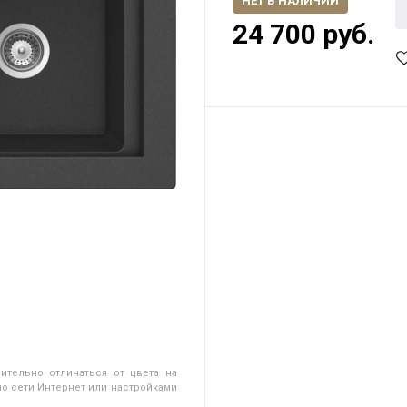
НЕТ В НАЛИЧИИ
24 700 руб.
ительно отличаться от цвета на
о сети Интернет или настройками