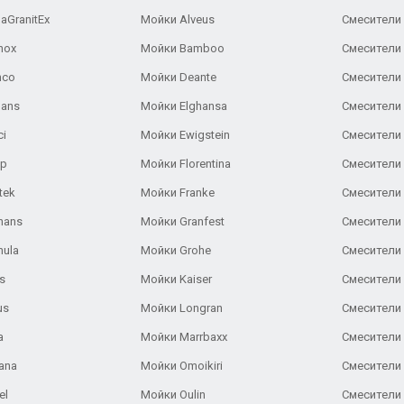
aGranitEx
Мойки Alveus
Смесители 
nox
Мойки Bamboo
Смесители 
nco
Мойки Deante
Смесители
Gans
Мойки Elghansa
Смесители
ci
Мойки Ewigstein
Смесители 
ар
Мойки Florentina
Смесители E
tek
Мойки Franke
Смесители
hans
Мойки Granfest
Смесители 
nula
Мойки Grohe
Смесители
s
Мойки Kaiser
Смесители 
us
Мойки Longran
Смесители 
a
Мойки Marrbaxx
Смесители 
ana
Мойки Omoikiri
Смесители 
el
Мойки Oulin
Смесители 