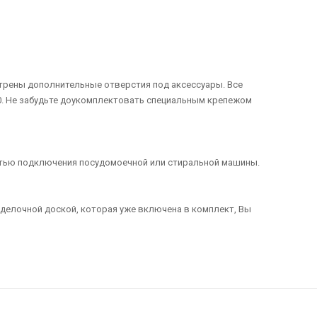
мотрены дополнительные отверстия под аксессуары. Все
10. Не забудьте доукомплектовать специальным крепежом
стью подключения посудомоечной или стиральной машины.
зделочной доской, которая уже включена в комплект, Вы