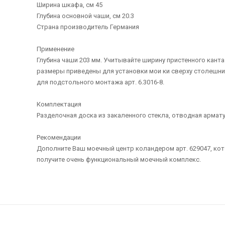
Ширина шкафа, см 45
Глубина основной чаши, см 20.3
Страна производитель Германия
Применение
Глубина чаши 203 мм. Учитывайте ширину пристенного канта
размеры приведены для установки мои ки сверху столешниц
для подстольного монтажа арт. 6.3016-8.
Комплектация
Разделочная доска из закаленного стекла, отводная арма
Рекомендации
Дополните Ваш моечный центр коландером арт. 629047, кот
получите очень функциональный моечный комплекс.