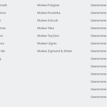
lmark
Мойки Polygran
Смесители
inox
Мойки Rossinka
Смесители
i
Мойки Schock
Смесители 
aman
Мойки Teka
Смесители 
ro
Мойки TopZero
Смесители 
nox
Мойки Ulgran
Смесители 
 lab
Мойки Zigmund & Shtain
Смесители 
g
Смесители 
Смесители
Смесители 
Смесители 
Смесители
Смесители