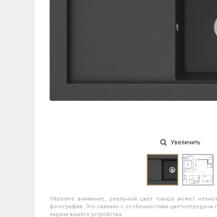
Увеличить
Обратите внимание, реальный цвет товара может незнач
фотографии. Это связано с особенностями цветопередачи п
экрана вашего устройства.