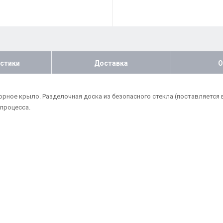
стики
Доставка
О
орное крыло. Разделочная доска из безопасного стекла (поставляется 
 процесса.