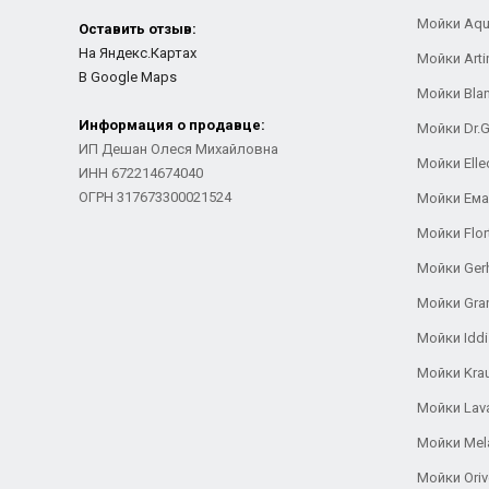
Мойки Aqu
Оставить отзыв:
На Яндекс.Картах
Мойки Arti
В Google Maps
Мойки Bla
Информация о продавце:
Мойки Dr.
ИП Дешан Олеся Михайловна
Мойки Elle
ИНН 672214674040
ОГРН 317673300021524
Мойки Ем
Мойки Flor
Мойки Ger
Мойки Gra
Мойки Iddi
Мойки Kra
Мойки Lav
Мойки Mel
Мойки Oriv