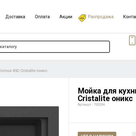
Доставка
Оплата
Акции
Распродажа
Конта
omus 45D Cristalite оникс
Мойка для кухн
Cristalite оникс
Артикул : 700204