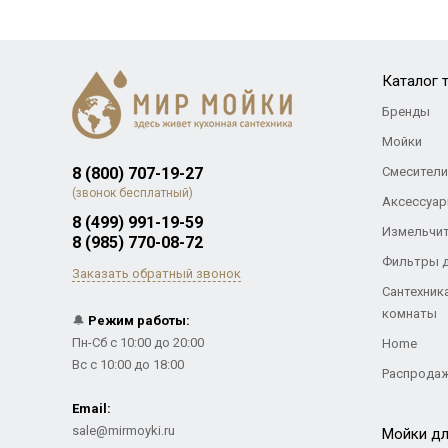
Каталог 
Бренды
Мойки
8 (800) 707-19-27
Смесители
(звонок бесплатный)
Аксессуар
8 (499) 991-19-59
Измельчи
8 (985) 770-08-72
Фильтры 
Заказать обратный звонок
Сантехник
комнаты
🔔
Режим работы:
Пн-Сб с 10:00 до 20:00
Home
Вс с 10:00 до 18:00
Распрода
Email:
sale@mirmoyki.ru
Мойки дл