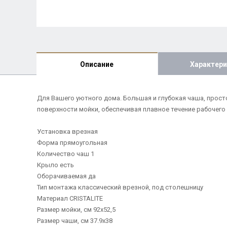
Описание
Характери
Для Вашего уютного дома. Большая и глубокая чаша, прост
поверхности мойки, обеспечивая плавное течение рабочего
Установка врезная
Форма прямоугольная
Количество чаш 1
Крыло есть
Оборачиваемая да
Тип монтажа классический врезной, под столешницу
Материал CRISTALITE
Размер мойки, см 92х52,5
Размер чаши, см 37.9х38