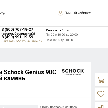
Личный кабинет
кты
8 (800) 707-19-27
Режим работы:
(звонок бесплатный)
Пн-Сб с 10:00 до 20:00
8 (499) 991-19-59
Вс с 10:00 до 18:00
Заказать обратный звонок
и Schock Genius 90C
ый камень
Сроки поставки данного