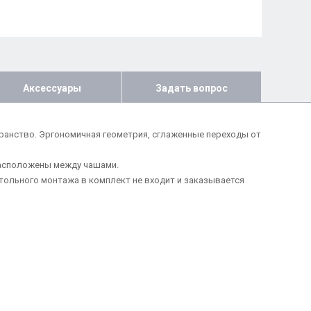
Аксессуары
Задать вопрос
странство. Эргономичная геометрия, сглаженные переходы от
расположены между чашами.
тольного монтажа в комплект не входит и заказывается