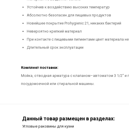
Устойчив к воздействию высоких температур
Абсолютно безопасен для пищевых продуктов
Новейшее покрытие Prohygienic 21, никаких бактерий
Невероятно крепкий материал
При контакте с пищевыми пигментами цвет материала не
Длительный срок эксплуатации
Комплект поставки:
Мойка, отводная арматура c клапаном–автоматом 3 1/2“ и
посудомоечной или стиральной машины.
Данный товар размещен в разделах:
Угловые раковины для кухни