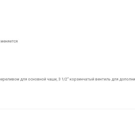
 меняется
 переливом для основной чаши, 3 1/2“ корзинчатый вентиль для допол