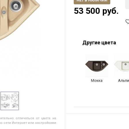
НЕТ В НАЛИЧИИ
53 500 руб.
Другие цвета
Мокка
Альпи
ительно отличаться от цвета на
о сети Интернет или настройками