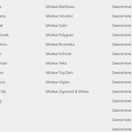
a
Мойки Marrbaxx
Смесители 
ana
Мойки Omoikiri
Смесители 
el
Мойки Oulin
Смесители 
lmark
Мойки Polygran
Смесители
inox
Мойки Rossinka
Смесители
i
Мойки Schock
Смесители 
aman
Мойки Teka
Смесители 
ro
Мойки TopZero
Смесители 
nox
Мойки Ulgran
Смесители 
 lab
Мойки Zigmund & Shtain
Смесители 
g
Смесители 
Смесители
Смесители 
Смесители 