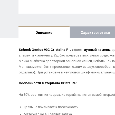
Описание
Характеристики
Schock Genius 90С Cristalite Plus
(цвет:
лунный камень
, 
элемента к элементу. Удобно пользоваться, легко содержат
Мойка снабжена просторной основной чашей, небольшой в
Монтаж может быть произведен одним из двух способов - 
отдельно). При установке в неугловой шкаф минимальная 
Особенности материала Cristalite:
На 80% состоит из кварца, который является самой твердо
Грязь не прилипает к поверхности
Материал не выделяет запаха