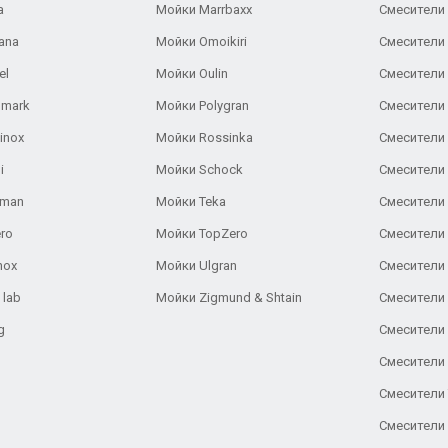
a
Мойки Marrbaxx
Смесители 
ana
Мойки Omoikiri
Смесители 
el
Мойки Oulin
Смесители 
lmark
Мойки Polygran
Смесители
inox
Мойки Rossinka
Смесители
i
Мойки Schock
Смесители 
aman
Мойки Teka
Смесители 
ro
Мойки TopZero
Смесители 
nox
Мойки Ulgran
Смесители 
 lab
Мойки Zigmund & Shtain
Смесители 
g
Смесители 
Смесители
Смесители 
Смесители 