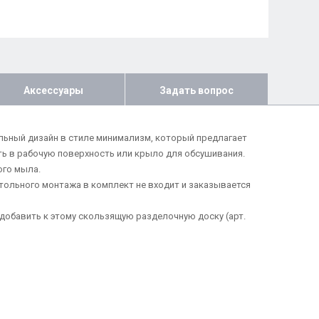
Аксессуары
Задать вопрос
нальный дизайн в стиле минимализм, который предлагает
ь в рабочую поверхность или крыло для обсушивания.
ого мыла.
тольного монтажа в комплект не входит и заказывается
 добавить к этому скользящую разделочную доску (арт.