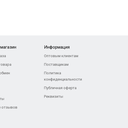
-магазин
Информация
каза
Оптовым клиентам
товара
Поставщикам
 обмен
Политика
конфиденциальности
Публичная оферта
Реквизиты
ты
 отзывов