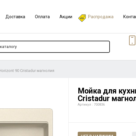
Доставка
Оплата
Акции
Распродажа
Конта
orizont 90 Cristadur магнолия
Мойка для кухни
Cristadur магно
Артикул : 700836