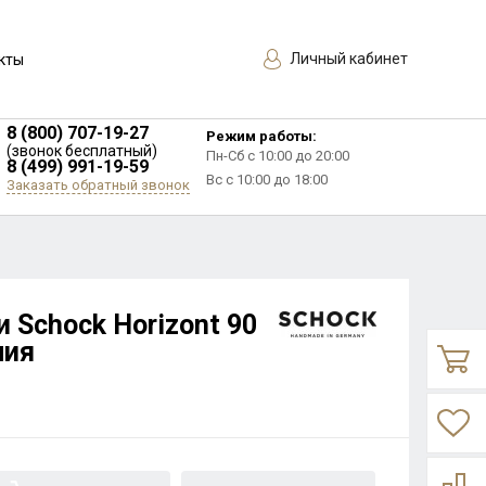
Личный кабинет
кты
8 (800) 707-19-27
Режим работы:
(звонок бесплатный)
Пн-Сб с 10:00 до 20:00
8 (499) 991-19-59
Вс с 10:00 до 18:00
Заказать обратный звонок
 Schock Horizont 90
лия