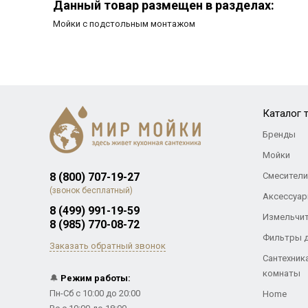
Данный товар размещен в разделах:
Мойки с подстольным монтажом
Каталог 
Бренды
Мойки
8 (800) 707-19-27
Смесители
(звонок бесплатный)
Аксессуар
8 (499) 991-19-59
Измельчи
8 (985) 770-08-72
Фильтры 
Заказать обратный звонок
Сантехник
комнаты
🔔
Режим работы:
Пн-Сб с 10:00 до 20:00
Home