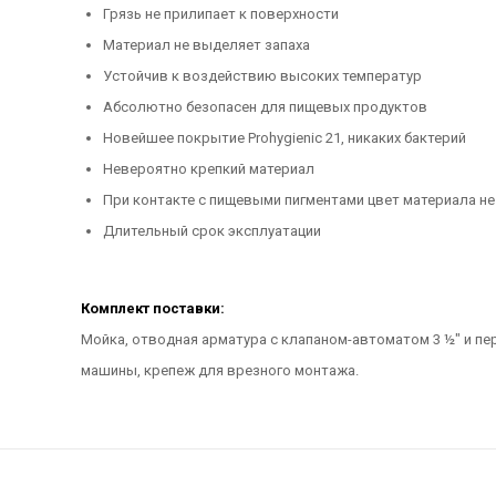
Грязь не прилипает к поверхности
Материал не выделяет запаха
Устойчив к воздействию высоких температур
Абсолютно безопасен для пищевых продуктов
Новейшее покрытие Prohygienic 21, никаких бактерий
Невероятно крепкий материал
При контакте с пищевыми пигментами цвет материала не
Длительный срок эксплуатации
Комплект поставки:
Мойка, отводная арматура с клапаном-автоматом 3 ½" и пе
машины, крепеж для врезного монтажа.