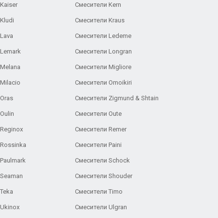
Kaiser
Смесители Kern
Kludi
Смесители Kraus
Lava
Смесители Ledeme
 Lemark
Смесители Longran
 Melana
Смесители Migliore
Milacio
Смесители Omoikiri
Oras
Смесители Zigmund & Shtain
Oulin
Смесители Oute
Reginox
Смесители Remer
Rossinka
Смесители Paini
Paulmark
Смесители Schock
 Seaman
Смесители Shouder
Teka
Смесители Timo
Ukinox
Смесители Ulgran