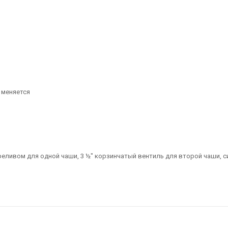
 меняется
реливом для одной чаши, 3 ½" корзинчатый вентиль для второй чаши, 