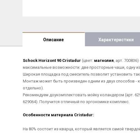
Описание
Характеристики
Schock Horizont 90 Cristadur
(цвет:
магнолия
, арт. 70083
максимальные возможности: две просторные чаши, одну из
Широкая площадка под смеситель позволит установить такж
Монтаж может быть произведен одним из двух способов - 
отдельно).
Рекомендуем доукомплектовать мойку коландером (арт. 629
629064). Получится отличный по эргономике комплекс.
Особенности материала Cristadur:
На 80% состоит из кварца, который является самой твердо