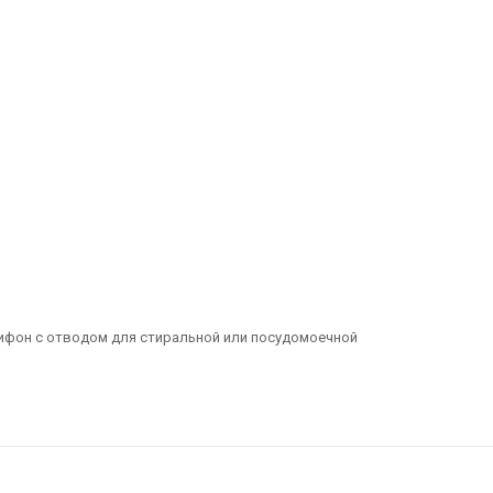
сифон с отводом для стиральной или посудомоечной