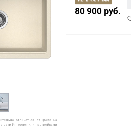
НЕТ В НАЛИЧИИ
80 900 руб.
ительно отличаться от цвета на
о сети Интернет или настройками