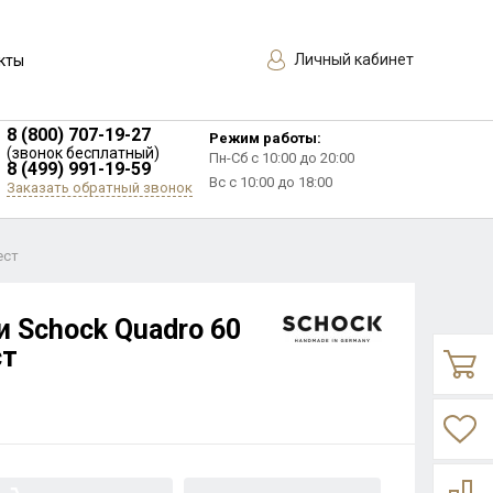
Личный кабинет
кты
8 (800) 707-19-27
Режим работы:
(звонок бесплатный)
Пн-Сб с 10:00 до 20:00
8 (499) 991-19-59
Вс с 10:00 до 18:00
Заказать обратный звонок
ест
и Schock Quadro 60
ст