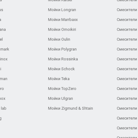
us
Мойки Longran
Смесители 
a
Мойки Marrbaxx
Смесители 
ana
Мойки Omoikiri
Смесители 
el
Мойки Oulin
Смесители 
lmark
Мойки Polygran
Смесители
inox
Мойки Rossinka
Смесители
i
Мойки Schock
Смесители 
aman
Мойки Teka
Смесители 
ro
Мойки TopZero
Смесители 
nox
Мойки Ulgran
Смесители 
 lab
Мойки Zigmund & Shtain
Смесители 
g
Смесители 
Смесители
Смесители 