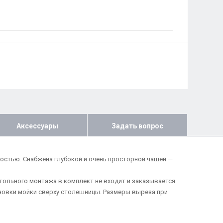
Аксессуары
Задать вопрос
ьностью. Снабжена глубокой и очень просторной чашей —
тольного монтажа в комплект не входит и заказывается
новки мойки сверху столешницы. Размеры выреза при