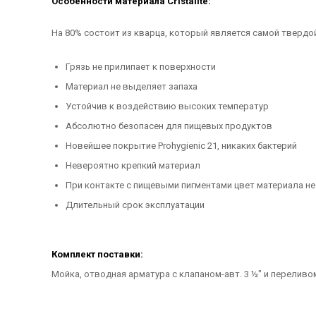
Особенности материала Cristalite:
На 80% состоит из кварца, который является самой твердо
Грязь не прилипает к поверхности
Материал не выделяет запаха
Устойчив к воздействию высоких температур
Абсолютно безопасен для пищевых продуктов
Новейшее покрытие Prohygienic 21, никаких бактерий
Невероятно крепкий материал
При контакте с пищевыми пигментами цвет материала не
Длительный срок эксплуатации
Комплект поставки:
Мойка, отводная арматура с клапаном-авт. 3 ½" и перелив