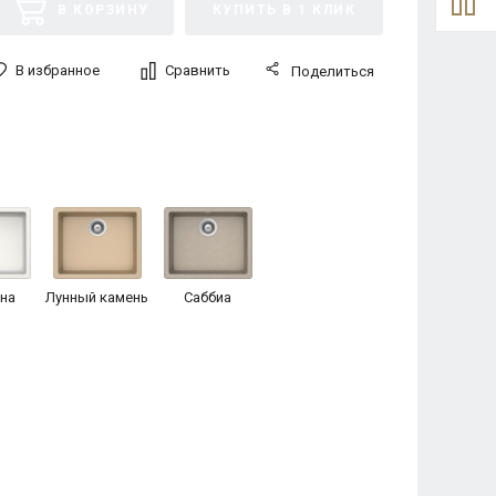
В КОРЗИНУ
КУПИТЬ В 1 КЛИК
В избранное
Сравнить
Поделиться
на
Лунный камень
Саббиа