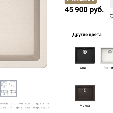
НЕТ В НАЛИЧИИ
45 900 руб.
Другие цвета
Оникс
Альпи
ительно отличаться от цвета на
Мокка
о сети Интернет или настройками