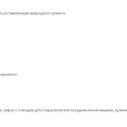
й составляющей природного гранита.
 меняется
ом, сифон с отводом для стиральной или посудомоечной машины, крепе