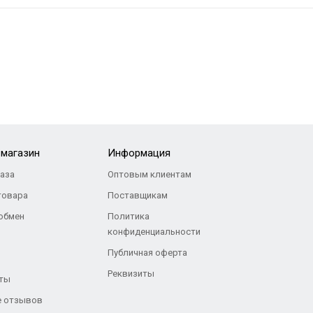
-магазин
Информация
каза
Оптовым клиентам
товара
Поставщикам
 обмен
Политика
конфиденциальности
Публичная оферта
Реквизиты
ты
 отзывов