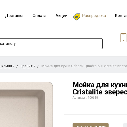
Доставка
Оплата
Акции
Распродажа
Конта
о камня
Гранит
Мойка для кухни Schock Quadro 60 Cristalite эвер
Мойка для кухн
Cristalite эвере
Артикул : 700638