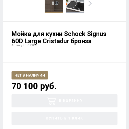
Мойка для кухни Schock Signus
60D Large Cristadur бронза
Артикул : 700058
НЕТ В НАЛИЧИИ
70 100 руб.
В КОРЗИНУ
КУПИТЬ В 1 КЛИК