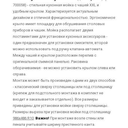
700058) - стильная кухонная мойка с чашей XXL и
удобным крылом. Характеризуется актуальным
дизайном и отличной функциональностью. Эргономичное
крыло имеет площадку для обсушивания столовых
приборов и чашек. Мойка располагает двумя
постаментами для установки кухонных аксессуаров -
один предназначен для установки смесителя, второй
можно использовать под ручку клапана-автомата.
Между чашей и крылом расположен перелив с
оригинальной съемной панелью. Раковина
оборачиваемая - ее можно установить крылом слева или
справа.
Монтаж может быть произведен одним из двух способов
- классический сверху столешницы или под столешницу
(крепеж для подстольного монтажа в комплект не
входит и заказывается отдельно). Все размеры
приведены для установки мойки сверху столешницы.
Размеры выреза при установке мойки под столешницу
986х486 R10
.
Важно!
При монтаже возле стены или
пенала учитывайте ширину пристенного канта.