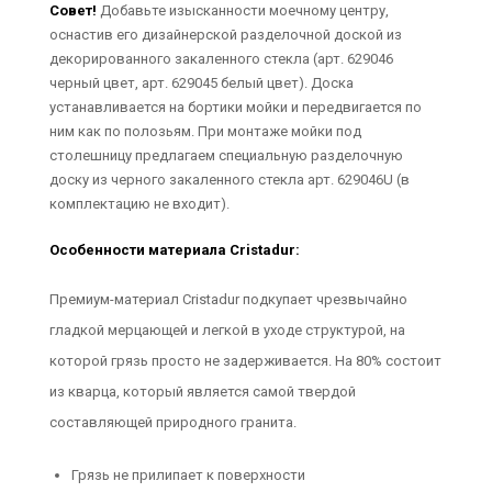
Совет!
Добавьте изысканности моечному центру,
оснастив его дизайнерской разделочной доской из
декорированного закаленного стекла (арт. 629046
черный цвет, арт. 629045 белый цвет). Доска
устанавливается на бортики мойки и передвигается по
ним как по полозьям. При монтаже мойки под
столешницу предлагаем специальную разделочную
доску из черного закаленного стекла арт. 629046U (в
комплектацию не входит).
Особенности материала Cristadur:
Премиум-материал Cristadur подкупает чрезвычайно
гладкой мерцающей и легкой в уходе структурой, на
которой грязь просто не задерживается. На 80% состоит
из кварца, который является самой твердой
составляющей природного гранита.
Грязь не прилипает к поверхности