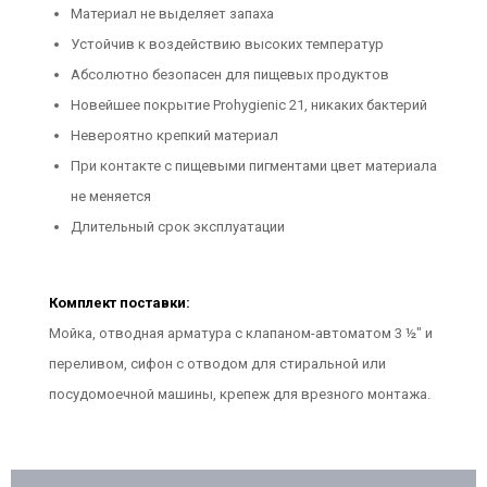
Материал не выделяет запаха
Устойчив к воздействию высоких температур
Абсолютно безопасен для пищевых продуктов
Новейшее покрытие Prohygienic 21, никаких бактерий
Невероятно крепкий материал
При контакте с пищевыми пигментами цвет материала
не меняется
Длительный срок эксплуатации
Комплект поставки:
Мойка, отводная арматура с клапаном-автоматом 3 ½" и
переливом, сифон с отводом для стиральной или
посудомоечной машины, крепеж для врезного монтажа.