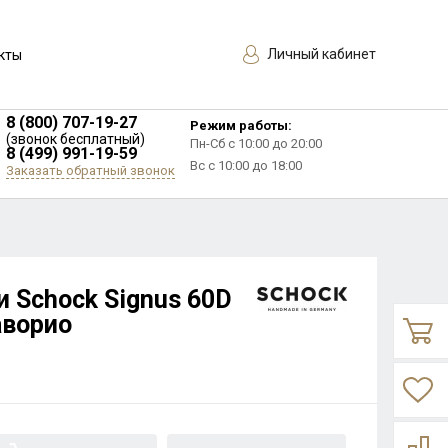
Личный кабинет
кты
8 (800) 707-19-27
Режим работы:
(звонок бесплатный)
Пн-Сб с 10:00 до 20:00
8 (499) 991-19-59
Вс с 10:00 до 18:00
Заказать обратный звонок
и Schock Signus 60D
аворио