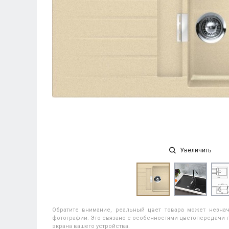
Увеличить
Обратите внимание, реальный цвет товара может незнач
фотографии. Это связано с особенностями цветопередачи п
экрана вашего устройства.