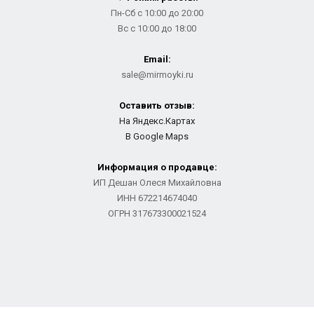
Пн-Сб с 10:00 до 20:00
Вс с 10:00 до 18:00
Email:
sale@mirmoyki.ru
Оставить отзыв:
На Яндекс.Картах
В Google Maps
Информация о продавце:
ИП Дешан Олеся Михайловна
ИНН 672214674040
ОГРН 317673300021524