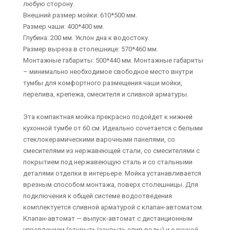
любую сторону.
Внешний размер мойки: 610*500 мм.
Размер чаши: 400*400 мм.
Глубина: 200 мм. Уклон дна к водостоку.
Размер выреза в столешнице: 570*460 мм.
Монтажные габариты: 500*440 мм. Монтажные габариты
– минимально необходимое свободное место внутри
тумбы для комфортного размещения чаши мойки,
перелива, крепежа, смесителя и сливной арматуры.
Эта компактная мойка прекрасно подойдет к нижней
кухонной тумбе от 60 см. Идеально сочетается с белыми
стеклокерамическими варочными панелями, со
смесителями из нержавеющей стали, со смесителями с
покрытием под нержавеющую сталь и со стальными
деталями отделки в интерьере. Мойка устанавливается
врезным способом монтажа, поверх столешницы. Для
подключения к общей системе водоотведения
комплектуется сливной арматурой с клапан-автоматом.
Клапан-автомат — выпуск-автомат с дистанционным
управлением (открыть/закрыть слив воды) и с ручкой