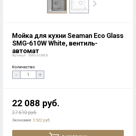
Мойка для кухни Seaman Eco Glass
SMG-610W White, вентиль-
автомат
Артикул : SMG-610W.B
Количество
-
+
22 088 руб.
27 610 руб.
Экономия:
5 522 руб.