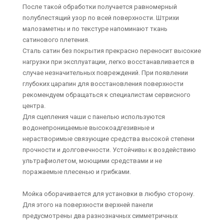
После такой обработки получается равномерный
полублестящий узор по всей поверхности. Штрихи
малозаметны и по текстуре напоминают ткань
сатинового плетения.
Сталь сатин без покрытия прекрасно переносит высокие
нагрузки при эксплуатации, легко восстанавливается в
случае незначительных повреждений. При появлении
глубоких царапин для восстановления поверхности
рекомендуем обращаться к специалистам сервисного
центра.
Для сцепления чаши с панелью используются
водонепроницаемые высокоадгезивные и
нерастворимые связующие средства высокой степени
прочности и долговечности. Устойчивы к воздействию
ультрафиолетом, моющими средствами и не
поражаемые плесенью и грибками.
Мойка оборачивается для установки в любую сторону.
Для этого на поверхности верхней панели
предусмотрены два разнозначных симметричных