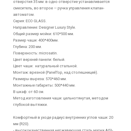
отверстия 35 мм: в одно отверстие устанавливается
смеситель, во второе — ручка управления клапан-
автоматом.
Серия: ECO GLASS.
Направление: Designer Luxury Style.
Общий размер мойки: 610*500 мм.
Размер чаши: 400*400мм.
Глубина: 200 мм.
Поверхность: microsatin.
Цвет верхней панели: белый.
Цвет чаши: натуральный стальной.
Монтаж: врезной (PanelTop, над столешницей).
Размеры выреза: 570*460 мм.
Монтажные габариты: 500*440 мм.
В шкаф: от 60 см.
Метод изготовления чаши: цельнотянутая, методом
глубокой вытяжки.
Комфортный в уходе радиус внутренних углов чаши: 20
мм (R20).
- высококачественная нержавеющая сталь марки AISI-