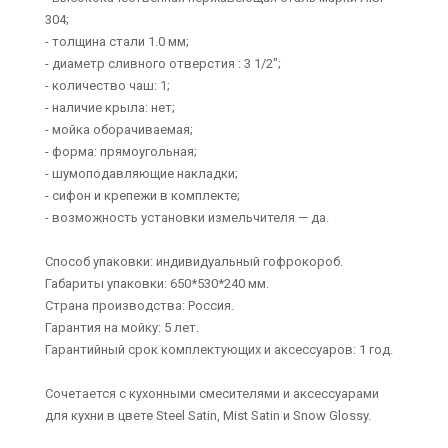
304;
- толщина стали 1.0 мм;
- диаметр сливного отверстия : 3 1/2";
- количество чаш: 1;
- наличие крыла: нет;
- мойка оборачиваемая;
- форма: прямоугольная;
- шумоподавляющие накладки;
- сифон и крепежи в комплекте;
- возможность установки измельчителя — да.
Способ упаковки: индивидуальный гофрокороб.
Габариты упаковки: 650*530*240 мм.
Страна производства: Россия.
Гарантия на мойку: 5 лет.
Гарантийный срок комплектующих и аксессуаров: 1 год.
Сочетается с кухонными смесителями и аксессуарами
для кухни в цвете Steel Satin, Mist Satin и Snow Glossy.