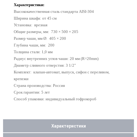
Характеристики:
Высококачественная сталь стандарта AISI-304
Ш
ирина шкафа: от 45 см
Установка: врезная
Общие размеры, мм: 730 × 500 × 205
Размер чаши, мм Ø: 405 × 200
Глубина чаши, мм: 200
Толщина стали: 1,0 мм
Радиус внутренних углов чаши: 20 мм (R=20mm)
Диаметр сливного отверстия: 3 1/2"
Комплект: клапан-автомат, выпуск, сифон с переливом,
крепежи
Страна производства: Россия
Срок гарантии: 5 лет
Способ упаковки: индивидуальный гофрокороб
Характеристики