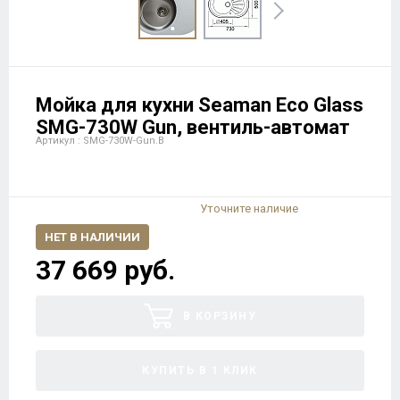
Мойка для кухни Seaman Eco Glass
SMG-730W Gun, вентиль-автомат
Артикул : SMG-730W-Gun.B
Уточните наличие
НЕТ В НАЛИЧИИ
37 669 руб.
В КОРЗИНУ
КУПИТЬ В 1 КЛИК