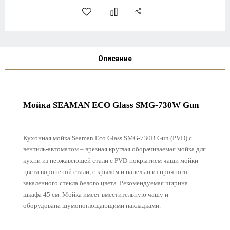
Описание
Мойка SEAMAN ECO Glass SMG-730W Gun
Кухонная мойка Seaman Eco Glass SMG-730B Gun (PVD) с
вентиль-автоматом – врезная круглая оборачиваемая мойка для
кухни из нержавеющей стали с PVD‐покрытием чаши мойки
цвета вороненой стали, с крылом и панелью из прочного
закаленного стекла белого цвета
. Рекомендуемая ширина
шкафа 45 см. Мойка имеет вместительную чашу и
оборудована шумопоглощающими накладками.