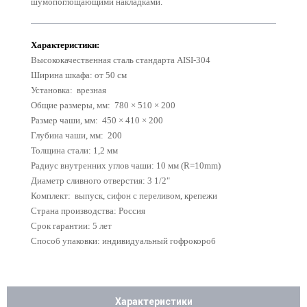
шумопоглощающими накладками.
Характеристики:
Высококачественная сталь стандарта AISI-304
Ш
ирина шкафа: от 50 см
Установка: врезная
Общие размеры, мм: 780 × 510 × 200
Размер чаши, мм: 450 × 410 × 200
Глубина чаши, мм: 200
Толщина стали: 1,2 мм
Радиус внутренних углов чаши: 10 мм (R=10mm)
Диаметр сливного отверстия: 3 1/2"
Комплект: выпуск, сифон с переливом, крепежи
Страна производства: Россия
Срок гарантии: 5 лет
Способ упаковки: индивидуальный гофрокороб
Характеристики