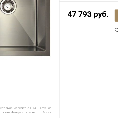
47 793 руб.
ительно отличаться от цвета на
о сети Интернет или настройками