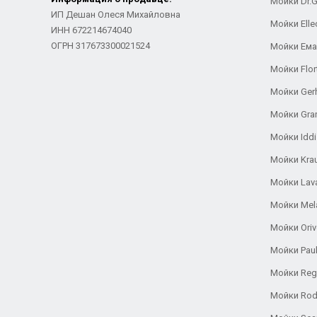
Мойки Dr.
ИП Дешан Олеся Михайловна
Мойки Elle
ИНН 672214674040
ОГРН 317673300021524
Мойки Ем
Мойки Flor
Мойки Ger
Мойки Gra
Мойки Iddi
Мойки Kra
Мойки Lav
Мойки Mel
Мойки Oriv
Мойки Pau
Мойки Reg
Мойки Rod