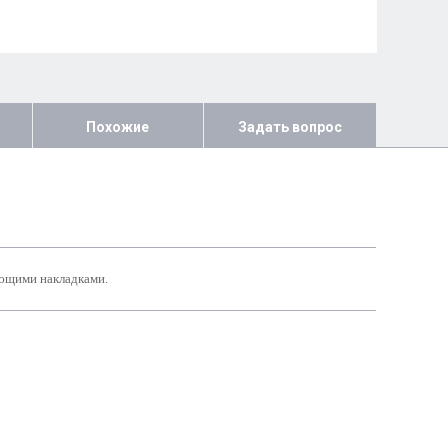
Похожие
Задать вопрос
ющими накладками.