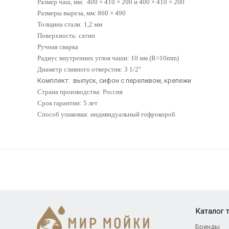
Размер чаш, мм: 400 × 410 × 200 и
400 × 410 × 200
Размеры выреза,
мм
:
860 × 490
Толщина стали: 1,2 мм
Поверхность: сатин
Ручная сварка
Радиус внутренних углов чаши: 10 мм (R=10mm)
Диаметр сливного отверстия: 3 1/2"
Комплект: выпуск, сифон с переливом, крепежи
Страна производства: Россия
Срок гарантии: 5 лет
Способ упаковки: индивидуальный гофрокороб
Каталог 
Бренды