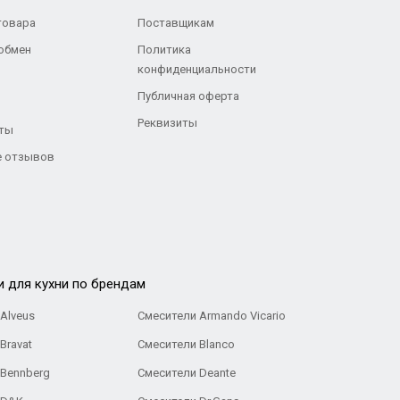
товара
Поставщикам
 обмен
Политика
конфиденциальности
Публичная оферта
Реквизиты
ты
 отзывов
и для кухни по брендам
Alveus
Смесители Armando Vicario
Bravat
Смесители Blanco
 Bennberg
Смесители Deante