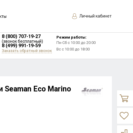
Личный кабинет
кты
8 (800) 707-19-27
Режим работы:
(звонок бесплатный)
Пн-Сб с 10:00 до 20:00
8 (499) 991-19-59
Вс с 10:00 до 18:00
Заказать обратный звонок
и Seaman Eco Marino