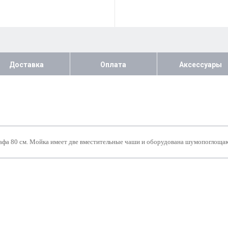
Доставка
Оплата
Аксессуары
афа 80 см. Мойка имеет две вместительные чаши и оборудована шумопоглоща