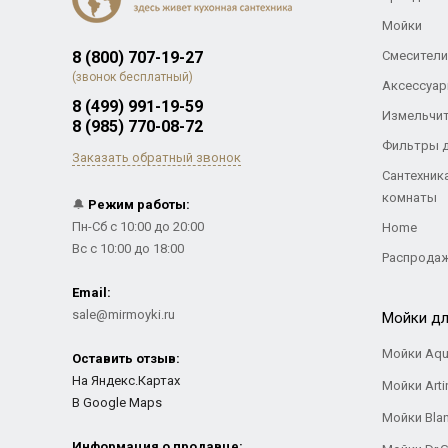
Мойки
8 (800) 707-19-27
Смесители
(звонок бесплатный)
Аксессуар
8 (499) 991-19-59
Измельчи
8 (985) 770-08-72
Фильтры 
Заказать обратный звонок
Сантехник
комнаты
🔔
Режим работы:
Пн-Сб с 10:00 до 20:00
Home
Вс с 10:00 до 18:00
Распрода
Email:
sale@mirmoyki.ru
Мойки дл
Мойки Aqu
Оставить отзыв:
На Яндекс.Картах
Мойки Arti
В Google Maps
Мойки Bla
Информация о продавце: