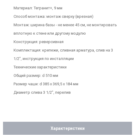
Материал: Тегранит+, 9 мм
Способ монтажа: монтаж сверху (врезная)
Монтаж: ширина базы - не менее 45 см, не монтировать
вплотную к стене или другому модулю
Конструкция: реверсивная
Комплектация: крепежи, сливная арматура, слив на 3
1/2", инструкция по инсталляции
Технические характеристики
Общий размер: d 510 мм
Размер чаши: d 385 х 369,5 x 184 мм
Диаметр слива 3 1/2", перелив
Характеристики