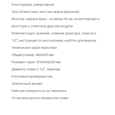
Конструкция: реверсивная
Способ монтажа: монтаж сверху (врезная)
Монтаж: ширина базы - не менее 45 см, не монтировать
вплотную к стене или другому модулю
Комплектация: крепежи, сливная арматура, слив на 3
1/2", инструкция по инсталляции, шаблон для выреза
Технические характеристики
Общий размер: 860х435 мм
Размеры чаши: 329х364х200 мм
Диаметр слива 3 1/2", перелив
Ключевые преимущества:
Элегантный дизайн
Рабочая поверхность из тегранита
Установка крыла справа или слева