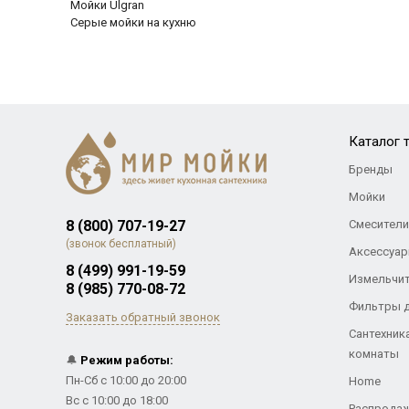
Мойки Ulgran
Серые мойки на кухню
Каталог 
Бренды
Мойки
8 (800) 707-19-27
Смесители
(звонок бесплатный)
Аксессуар
8 (499) 991-19-59
Измельчи
8 (985) 770-08-72
Фильтры 
Заказать обратный звонок
Сантехник
комнаты
🔔
Режим работы:
Пн-Сб с 10:00 до 20:00
Home
Вс с 10:00 до 18:00
Распрода