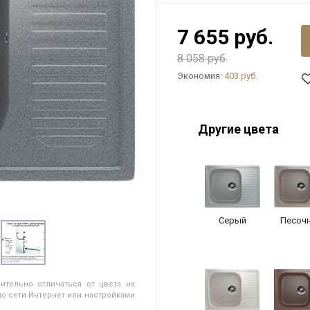
7 655 руб.
8 058 руб.
Экономия:
403 руб.
Другие цвета
Серый
Песоч
ительно отличаться от цвета на
о сети Интернет или настройками