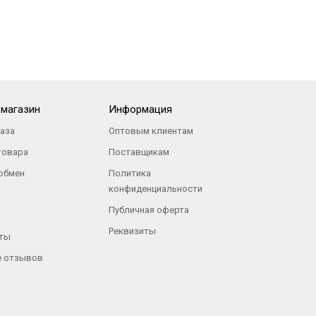
-магазин
Информация
каза
Оптовым клиентам
товара
Поставщикам
 обмен
Политика
конфиденциальности
Публичная оферта
Реквизиты
ты
 отзывов