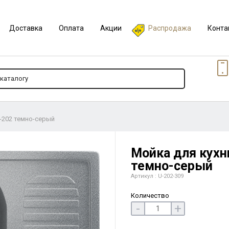
Доставка
Оплата
Акции
Распродажа
Конта
U-202 темно-серый
Мойка для кухни
темно-серый
Артикул : U-202-309
Количество
-
+