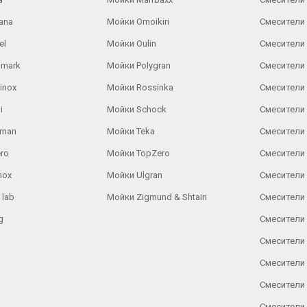
ana
Мойки Omoikiri
Смесители 
el
Мойки Oulin
Смесители 
lmark
Мойки Polygran
Смесители
inox
Мойки Rossinka
Смесители
i
Мойки Schock
Смесители 
aman
Мойки Teka
Смесители 
ro
Мойки TopZero
Смесители 
nox
Мойки Ulgran
Смесители 
 lab
Мойки Zigmund & Shtain
Смесители 
g
Смесители 
Смесители
Смесители 
Смесители 
Смесители