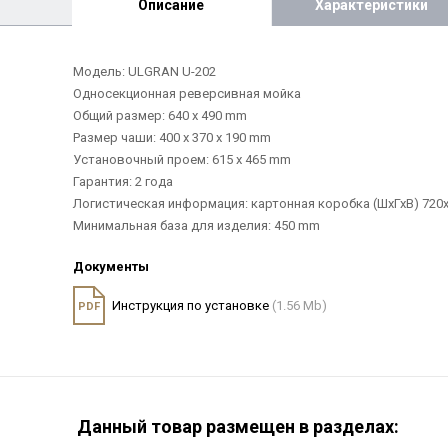
Описание
Характеристики
Модель: ULGRAN U-202
Односекционная реверсивная мойка
Общий размер: 640 х 490 mm
Размер чаши: 400 х 370 х 190 mm
Установочный проем: 615 х 465 mm
Гарантия: 2 года
Логистическая информация: картонная коробка (ШхГхВ) 720х5
Минимальная база для изделия: 450 mm
Документы
Инструкция по установке
(1.56 Mb)
PDF
Данный товар размещен в разделах: