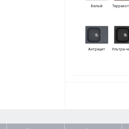
Белый
Террако
Антрацит
Ультра-ч