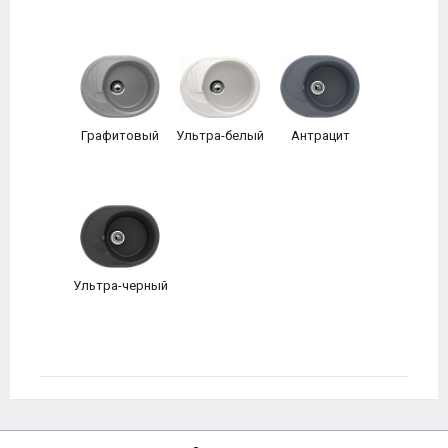
Графитовый
Ультра-белый
Антрацит
Ультра-черный