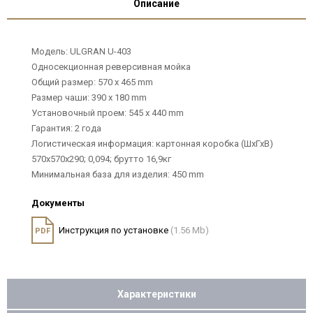
Описание
Модель: ULGRAN U-403
Односекционная реверсивная мойка
Общий размер: 570 х 465 mm
Размер чаши: 390 х 180 mm
Установочный проем: 545 х 440 mm
Гарантия: 2 года
Логистическая информация: картонная коробка (ШхГхВ)
570х570х290; 0,094; брутто 16,9кг
Минимальная база для изделия: 450 mm
Документы
Инструкция по установке
(1.56 Mb)
PDF
Характеристики