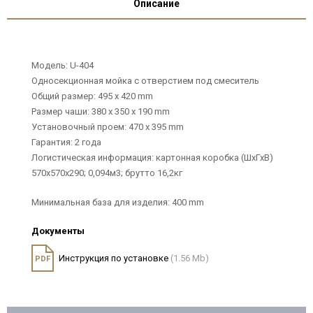
Описание
Модель: U-404
Односекционная мойка с отверстием под смеситель
Общий размер: 495 х 420 mm
Размер чаши: 380 х 350 х 190 mm
Установочный проем: 470 х 395 mm
Гарантия: 2 года
Логистическая информация: картонная коробка (ШхГхВ)
570х570х290; 0,094м3; брутто 16,2кг
Минимальная база для изделия: 400 mm
Документы
Инструкция по установке
(1.56 Mb)
PDF