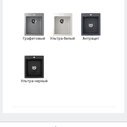
Графитовый
Ультра-белый
Антрацит
Ультра-черный