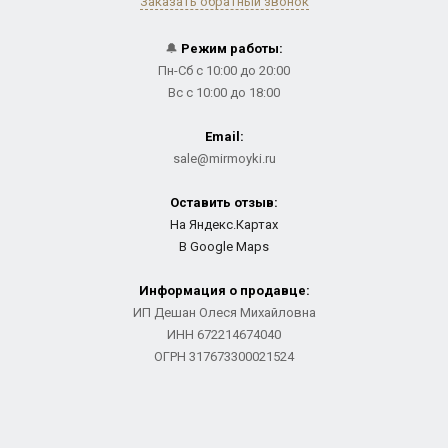
Заказать обратный звонок
🔔
Режим работы:
Пн-Сб с 10:00 до 20:00
Вс с 10:00 до 18:00
Email:
sale@mirmoyki.ru
Оставить отзыв:
На Яндекс.Картах
В Google Maps
Информация о продавце:
ИП Дешан Олеся Михайловна
ИНН 672214674040
ОГРН 317673300021524