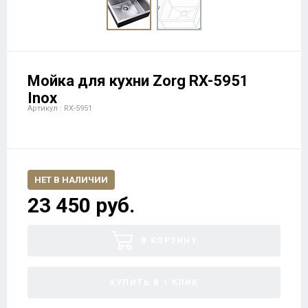
Мойка для кухни Zorg RX-5951
Inox
Артикул : RX-5951
НЕТ В НАЛИЧИИ
23 450 руб.
В КОРЗИНУ
КУПИТЬ В 1 КЛИК