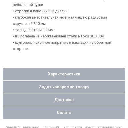
небольшой кухни
• строгий и лаконичный дизайн
• глубокая вместительная моечная чаша с радиусами
скруглений R10 мм
• толщина стали 1,2 мм
• выполнена из нержавеющей стали марки SUS 304
• шумоизоляционное покрытие и накладки на обратной
стороне
Характеристики
Задать вопрос по товару
Доставка
Оплата
Обратите внимание, реальный цвет товара может незначительно