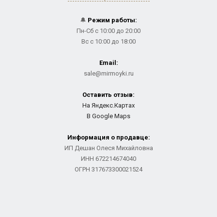
🔔
Режим работы:
Пн-Сб с 10:00 до 20:00
Вс с 10:00 до 18:00
Email:
sale@mirmoyki.ru
Оставить отзыв:
На Яндекс.Картах
В Google Maps
Информация о продавце:
ИП Дешан Олеся Михайловна
ИНН 672214674040
ОГРН 317673300021524