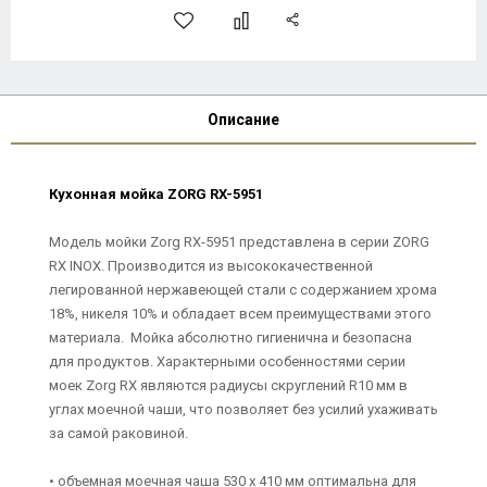
Описание
Кухонная мойка ZORG RX-5951
Модель мойки Zorg RX-5951 представлена в серии ZORG
RX INOX. Производится из высококачественной
легированной нержавеющей стали с содержанием хрома
18%, никеля 10% и обладает всем преимуществами этого
материала. Мойка абсолютно гигиенична и безопасна
для продуктов. Характерными особенностями серии
моек Zorg RX являются радиусы скруглений R10 мм в
углах моечной чаши, что позволяет без усилий ухаживать
за самой раковиной.
• объемная моечная чаша 530 х 410 мм оптимальна для