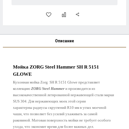
Описание
Мойка ZORG Steel Hammer SH R 5151
GLOWE
Кухонная мойка Zorg SH R 5151 Glowe представляет
коллекцию
ZORG Steel Hammer
и производится из
высококачественной легированной нержавеющей стали марки
SUS 304. Для нержавеющих моек этой серии
характерны
радиусы скруглений R10 мм в углах моечной
чаши, что позволяет без усилий ухаживать за самой
раковиной.
Матовая поверхность мойки не требует особого
ухода, что экономит время для более важных дел.