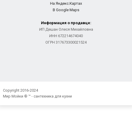
На Яндекс.Картах
В Google Maps
Информация о продавце:
ИП Дешан Олеся Михайловна
ИНН 672214674040
ОГРН 317673300021524
Copyright 2016-2024
Мир Мойки ® ™ - сантехника для кухни