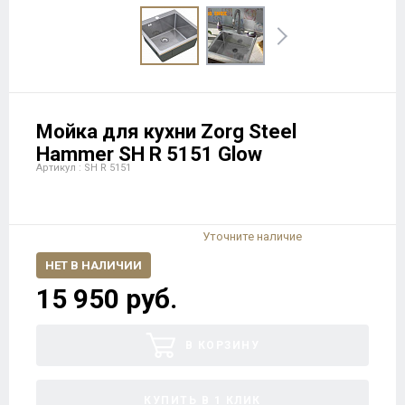
Мойка для кухни Zorg Steel
Hammer SH R 5151 Glow
Артикул : SH R 5151
Уточните наличие
НЕТ В НАЛИЧИИ
15 950 руб.
В КОРЗИНУ
КУПИТЬ В 1 КЛИК