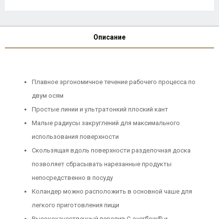
Описание
Плавное эргономичное течение рабочего процесса по
двум осям
Простые линии и ультратонкий плоский кант
Малые радиусы закруглений для максимального
использования поверхности
Скользящая вдоль поверхности разделочная доска
позволяет сбрасывать нарезанные продукты
непосредственно в посуду
Коландер можно расположить в основной чаше для
легкого приготовления пищи
Высококачественный перелив C-overflow® и