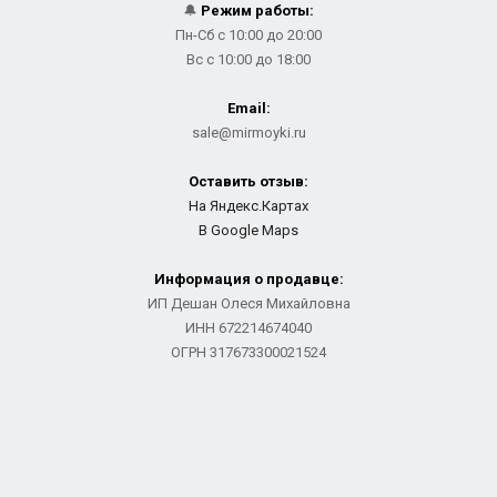
🔔
Режим работы:
Пн-Сб с 10:00 до 20:00
Вс с 10:00 до 18:00
Email:
sale@mirmoyki.ru
Оставить отзыв:
На Яндекс.Картах
В Google Maps
Информация о продавце:
ИП Дешан Олеся Михайловна
ИНН 672214674040
ОГРН 317673300021524