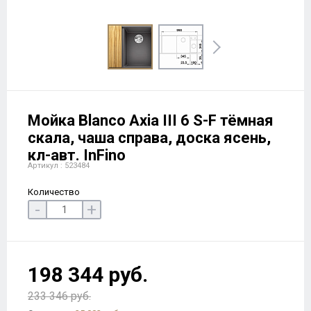
Мойка Blanco Axia III 6 S-F тёмная
скала, чаша справа, доска ясень,
кл-авт. InFino
Артикул : 523484
Количество
-
+
198 344 руб.
233 346 руб.