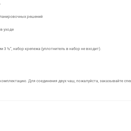
в
планировочных решений
в уходе
 3 ½“, набор крепежа (уплотнитель в набор не входит).
комплектацию. Для соединения двух чаш, пожалуйста, заказывайте сп