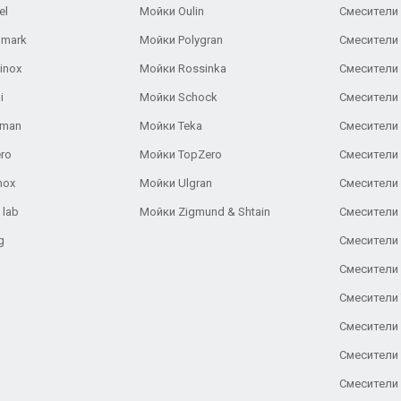
el
Мойки Oulin
Смесители 
lmark
Мойки Polygran
Смесители
inox
Мойки Rossinka
Смесители
i
Мойки Schock
Смесители 
aman
Мойки Teka
Смесители 
ro
Мойки TopZero
Смесители 
nox
Мойки Ulgran
Смесители 
 lab
Мойки Zigmund & Shtain
Смесители 
g
Смесители 
Смесители
Смесители 
Смесители 
Смесители
Смесители