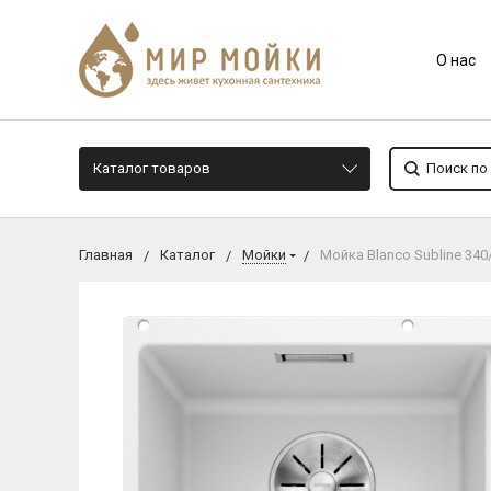
О нас
Каталог товаров
Главная
Каталог
Мойки
Мойка Blanco Subline 34