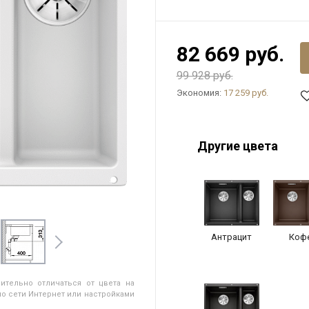
82 669 руб.
99 928 руб.
Экономия:
17 259 руб.
Другие цвета
Антрацит
Коф
ительно отличаться от цвета на
о сети Интернет или настройками