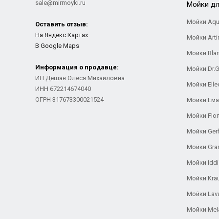
sale@mirmoyki.ru
Мойки дл
Мойки Aqu
Оставить отзыв:
На Яндекс.Картах
Мойки Arti
В Google Maps
Мойки Bla
Информация о продавце:
Мойки Dr.
ИП Дешан Олеся Михайловна
Мойки Elle
ИНН 672214674040
ОГРН 317673300021524
Мойки Ем
Мойки Flor
Мойки Ger
Мойки Gra
Мойки Iddi
Мойки Kra
Мойки Lav
Мойки Mel