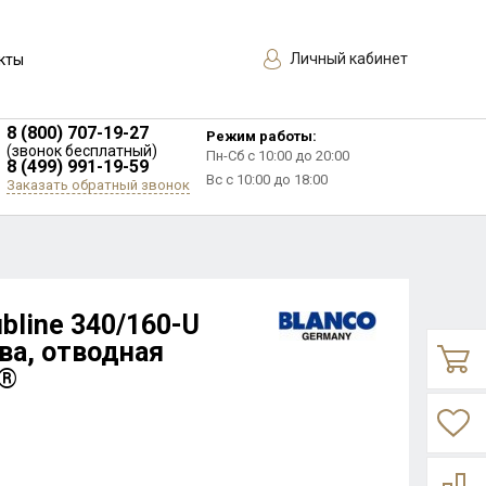
Личный кабинет
кты
8 (800) 707-19-27
Режим работы:
(звонок бесплатный)
Пн-Сб с 10:00 до 20:00
8 (499) 991-19-59
Вс с 10:00 до 18:00
Заказать обратный звонок
bline 340/160-U
ва, отводная
o®