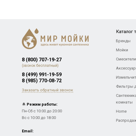
Каталог 
Бренды
Мойки
8 (800) 707-19-27
Смесители
(звонок бесплатный)
Аксессуар
8 (499) 991-19-59
Измельчи
8 (985) 770-08-72
Фильтры 
Заказать обратный звонок
Сантехник
комнаты
🔔
Режим работы:
Пн-Сб с 10:00 до 20:00
Home
Вс с 10:00 до 18:00
Распрода
Email: