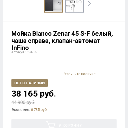
Мойка Blanco Zenar 45 S-F белый,
чаша справа, клапан-автомат
InFino
Артикул : 523795
Уточните наличие
НЕТ В НАЛИЧИИ
38 165 руб.
44 900 руб.
Экономия:
6 735 руб.
В КОРЗИНУ