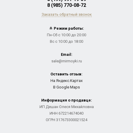
8 (985) 770-08-72
Заказать обратный звонок
🔔
Режим работы:
Пн-Сб с 10:00 до 20:00
Вс с 10:00 до 18:00
Email:
sale@mirmoyki.ru
Оставить отзыв:
На Яндекс.Картах
В Google Maps
Информация о продавце:
ИП Дешан Олеся Михайловна
ИНН 672214674040
ОГРН 317673300021524