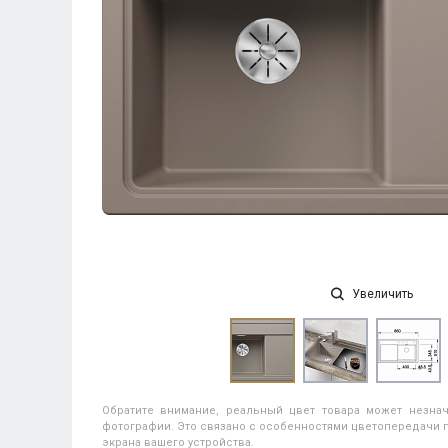
Увеличить
Обратите внимание, реальный цвет товара может незнач
фотографии. Это связано с особенностями цветопередачи п
экрана вашего устройства.