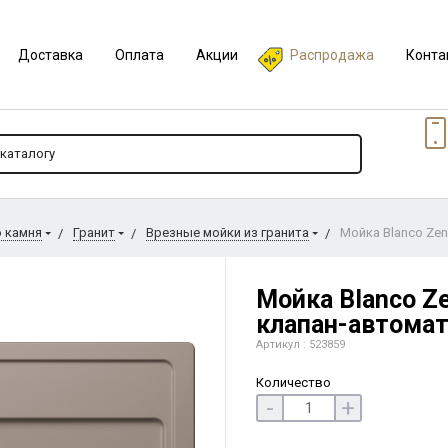
Доставка
Оплата
Акции
Распродажа
Конта
о камня
Гранит
Врезные мойки из гранита
Мойка Blanco Zen
Мойка Blanco Ze
клапан-автомат
Артикул : 523859
Количество
-
+