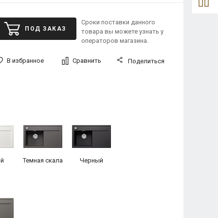
Сроки поставки данного
ПОД ЗАКАЗ
товара вы можете узнать у
операторов магазина.
В избранное
Сравнить
Поделиться
й
Темная скала
Черный