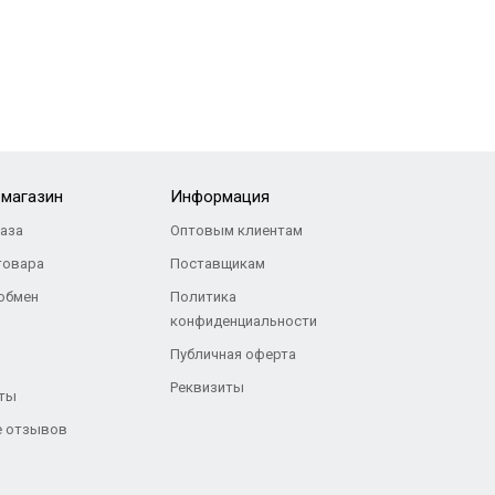
-магазин
Информация
каза
Оптовым клиентам
товара
Поставщикам
 обмен
Политика
конфиденциальности
Публичная оферта
Реквизиты
ты
 отзывов