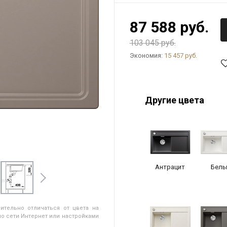
87 588 руб.
103 045 руб.
Экономия:
15 457 руб.
Другие цвета
Антрацит
Белы
ительно отличаться от цвета на
о сети Интернет или настройками