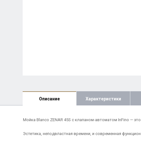
Описание
Характеристики
Мойка Blanco ZENAR 45S с клапаном-автоматом InFino — это
Эстетика, неподвластная времени, и современная функцио