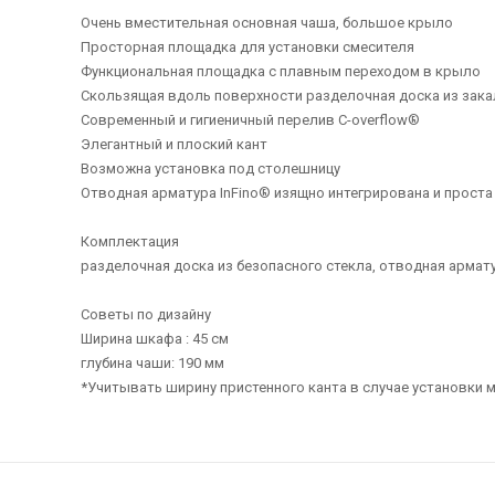
Очень вместительная основная чаша, большое крыло
Просторная площадка для установки смесителя
Функциональная площадка с плавным переходом в крыло
Скользящая вдоль поверхности разделочная доска из зака
Современный и гигиеничный перелив C-overflow®
Элегантный и плоский кант
Возможна установка под столешницу
Отводная арматура InFino® изящно интегрирована и проста 
Комплектация
разделочная доска из безопасного стекла, отводная армату
Советы по дизайну
Ширина шкафа : 45 см
глубина чаши: 190 мм
*Учитывать ширину пристенного канта в случае установки м