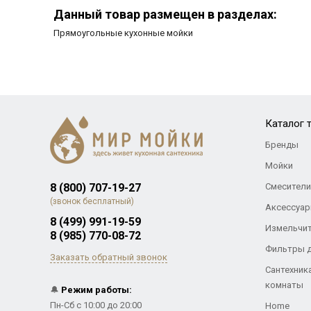
Данный товар размещен в разделах:
Прямоугольные кухонные мойки
Каталог 
Бренды
Мойки
8 (800) 707-19-27
Смесители
(звонок бесплатный)
Аксессуар
8 (499) 991-19-59
Измельчи
8 (985) 770-08-72
Фильтры 
Заказать обратный звонок
Сантехник
комнаты
🔔
Режим работы:
Пн-Сб с 10:00 до 20:00
Home