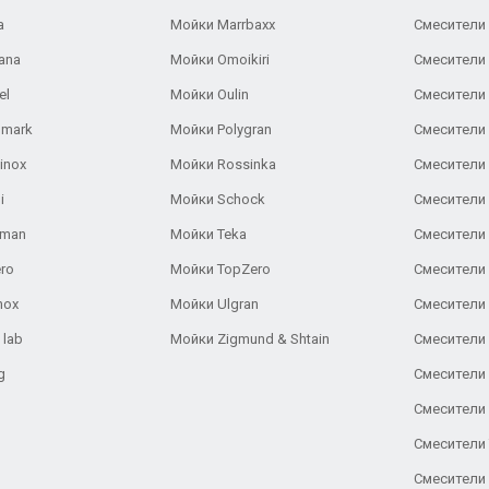
a
Мойки Marrbaxx
Смесители 
ana
Мойки Omoikiri
Смесители 
el
Мойки Oulin
Смесители 
lmark
Мойки Polygran
Смесители
inox
Мойки Rossinka
Смесители
i
Мойки Schock
Смесители 
aman
Мойки Teka
Смесители 
ro
Мойки TopZero
Смесители 
nox
Мойки Ulgran
Смесители 
 lab
Мойки Zigmund & Shtain
Смесители 
g
Смесители 
Смесители
Смесители 
Смесители 