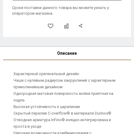
Сроки поставки данного товара вы можете узнать у
операторов магазина.
Описание
Характерный оригинальный дизайн
Чаши с нулевым радиусом закруuлений с характерным
прямолинейным дизайном
Однородная матовая поверхность мойки приятная на
ощупь
Высокая устойчивость к царапинам
Скрытый перелив C-overflow® в материале Durinox®
Отводная арматура InFino® изящно интегрирована и
проста в уходе
Широкие возможности комбинирования с