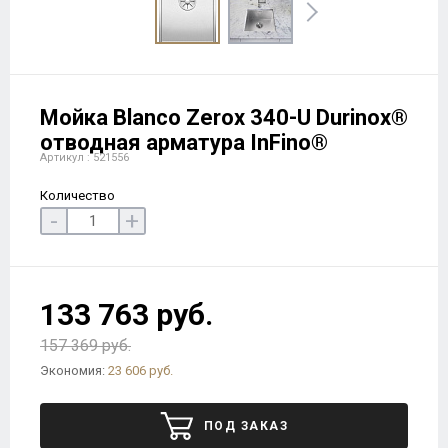
Мойка Blanco Zerox 340-U Durinox®
отводная арматура InFino®
Артикул : 521556
Количество
-
+
133 763 руб.
157 369 руб.
Экономия:
23 606 руб.
ПОД ЗАКАЗ