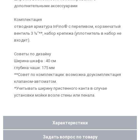
дополнительными аксессуарами
Комплектация
отводная арматура InFino® с переливом, корзинчатый
вентиль 3 ½“**, набор крепежа (уплотнитель в набор не
входит).
Советы по дизайну
Ширина шкафа : 40 см
глубина чаши: 175 мм
**Совет по комплектации: возможна доукомплектация
клапаном-автоматом.
*Учитывать ширину пристенного канта в случае
установки мойки возле стены или пенала.
Характеристики
Задать вопрос по товару