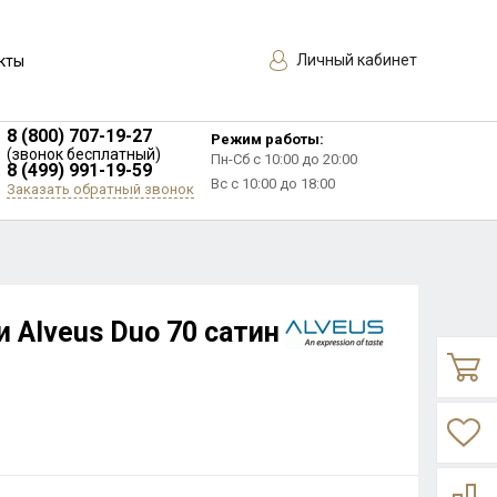
Личный кабинет
кты
8 (800) 707-19-27
Режим работы:
(звонок бесплатный)
Пн-Сб с 10:00 до 20:00
8 (499) 991-19-59
Вс с 10:00 до 18:00
Заказать обратный звонок
 Alveus Duo 70 сатин