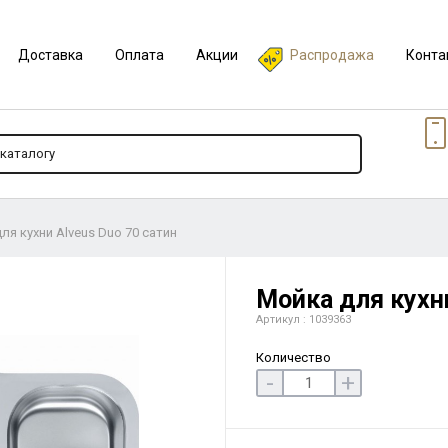
Доставка
Оплата
Акции
Распродажа
Конта
ля кухни Alveus Duo 70 сатин
Мойка для кухни
Артикул : 1039363
Количество
-
+