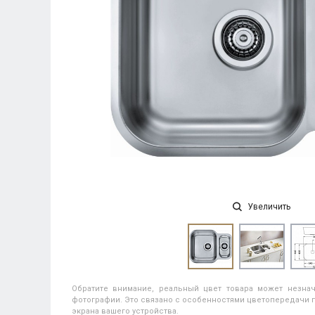
Увеличить
Обратите внимание, реальный цвет товара может незнач
фотографии. Это связано с особенностями цветопередачи п
экрана вашего устройства.