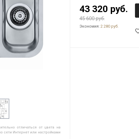
43 320 руб.
45 600 руб.
Экономия:
2 280 руб.
ительно отличаться от цвета на
о сети Интернет или настройками