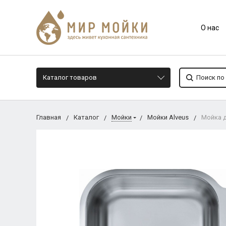
О нас
Каталог товаров
Главная
Каталог
Мойки
Мойки Alveus
Мойка д