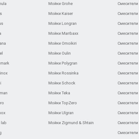
nula
Мойки Grohe
Смесители
s
Мойки Kaiser
Смесители 
us
Мойки Longran
Смесители 
a
Мойки Marrbaxx
Смесители 
ana
Мойки Omoikiri
Смесители 
el
Мойки Oulin
Смесители 
lmark
Мойки Polygran
Смесители
inox
Мойки Rossinka
Смесители
i
Мойки Schock
Смесители 
aman
Мойки Teka
Смесители 
ro
Мойки TopZero
Смесители 
nox
Мойки Ulgran
Смесители 
 lab
Мойки Zigmund & Shtain
Смесители 
g
Смесители 