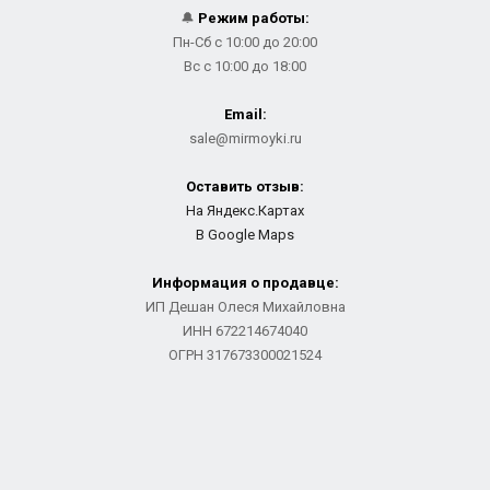
🔔
Режим работы:
Пн-Сб с 10:00 до 20:00
Вс с 10:00 до 18:00
Email:
sale@mirmoyki.ru
Оставить отзыв:
На Яндекс.Картах
В Google Maps
Информация о продавце:
ИП Дешан Олеся Михайловна
ИНН 672214674040
ОГРН 317673300021524