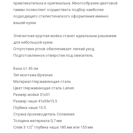
привлекательна и оригинальна. Многообразие цветовой
гаммы позволяет осуществить подбор наиболее
подходящего стилистического оформления именно
вашей кухни.
Элегантная круглая мойка станет идеальным решением
для небольшой кухни.
Отсутствие углов обеспечивает легкий уход.
Подготовленное отверстие под смеситель.
База от 45 см
Тип монтажа Врезная
Материал Нержавеющая сталь
Цвет Нержавеющая сталь Leinen
Размер мойки 51x51
Размер чаши 41x39x15.5
Глубина чаши 15.5
Страна производитель Словения
Толщина материала 0,7 мм
Слив 3 1/2" глубина чаша 185 мм или 155 мм