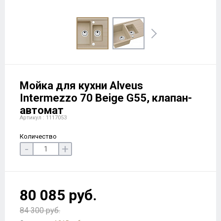
Мойка для кухни Alveus
Intermezzo 70 Beige G55, клапан-
автомат
Артикул : 1117053
Количество
-
+
80 085 руб.
84 300 руб.