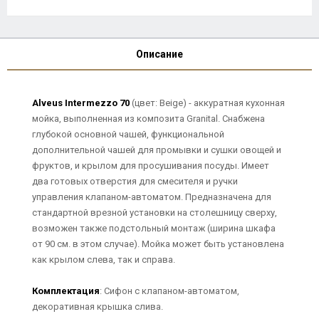
Описание
Alveus Intermezzo 70
(цвет: Beige) - аккуратная кухонная
мойка, выполненная из композита Granital. Снабжена
глубокой основной чашей, функциональной
дополнительной чашей для промывки и сушки овощей и
фруктов, и крылом для просушивания посуды. Имеет
два готовых отверстия для смесителя и ручки
управления клапаном-автоматом. Предназначена для
стандартной врезной установки на столешницу сверху,
возможен также подстольный монтаж (ширина шкафа
от 90 см. в этом случае). Мойка может быть установлена
как крылом слева, так и справа.
Комплектация
: Сифон с клапаном-автоматом,
декоративная крышка слива.