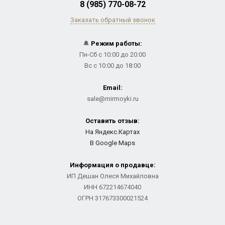
8 (985) 770-08-72
Заказать обратный звонок
🔔
Режим работы:
Пн-Сб с 10:00 до 20:00
Вс с 10:00 до 18:00
Email:
sale@mirmoyki.ru
Оставить отзыв:
На Яндекс.Картах
В Google Maps
Информация о продавце:
ИП Дешан Олеся Михайловна
ИНН 672214674040
ОГРН 317673300021524