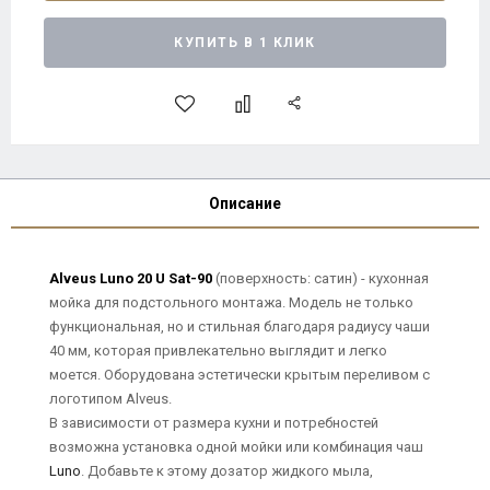
КУПИТЬ В 1 КЛИК
Описание
Alveus Luno 20 U Sat-90
(поверхность: сатин) - кухонная
мойка для подстольного монтажа. Модель не только
функциональная, но и стильная благодаря радиусу чаши
40 мм, которая привлекательно выглядит и легко
моется. Оборудована эстетически крытым переливом с
логотипом Alveus.
В зависимости от размера кухни и потребностей
возможна установка одной мойки или комбинация чаш
Luno
. Добавьте к этому дозатор жидкого мыла,