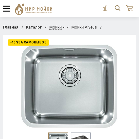
Главная
Каталог
Мойки
Мойки Alveus
-10%ЗА САМОВЫВОЗ