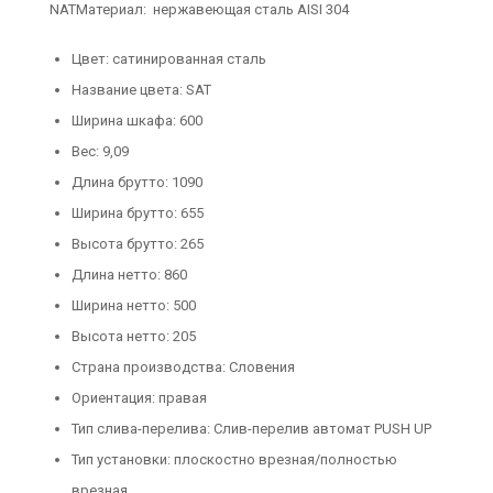
NATМатериал: нержавеющая сталь AISI 304
Цвет: сатинированная сталь
Название цвета: SAT
Ширина шкафа: 600
Вес: 9,09
Длина брутто: 1090
Ширина брутто: 655
Высота брутто: 265
Длина нетто: 860
Ширина нетто: 500
Высота нетто: 205
Страна производства: Словения
Ориентация: правая
Тип слива-перелива: Слив-перелив автомат PUSH UP
Тип установки: плоскостно врезная/полностью
врезная