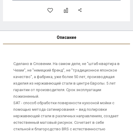
Описание
Сделано в Словении. На самом деле, не "штаб-квартира в
Чехии", не "немецкий бренд", не "традиционное японское
качество", а фабрика, уже более 50 лет, производящая
изделия из нержавеющей стали в центре Европы. 5 лет
гарантии от производителя. Срок эксплуатации
пожизненный.
SAT - способ обработки поверхности кухооной мойки с
помощью метода сатинирования – вид полировки
нержавеющей стали в различных направлениях, создает
естественный матовый рисунок. Сочетает в себе
стильной и благородство BRS с естественностью