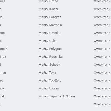
nula
Мойки Grohe
Смесители
s
Мойки Kaiser
Смесители 
us
Мойки Longran
Смесители 
a
Мойки Marrbaxx
Смесители 
ana
Мойки Omoikiri
Смесители 
el
Мойки Oulin
Смесители 
lmark
Мойки Polygran
Смесители
inox
Мойки Rossinka
Смесители
i
Мойки Schock
Смесители 
aman
Мойки Teka
Смесители 
ro
Мойки TopZero
Смесители 
nox
Мойки Ulgran
Смесители 
 lab
Мойки Zigmund & Shtain
Смесители 
g
Смесители 