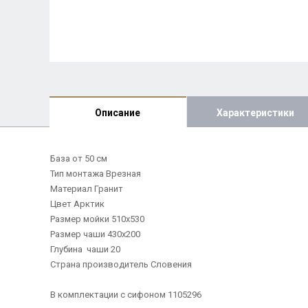
Описание
Характеристики
База от 50 см
Тип монтажа Врезная
Материал Гранит
Цвет Арктик
Размер мойки 510х530
Размер чаши 430х200
Глубина чаши 20
Страна производитель Словения
В комплектации с сифоном 1105296