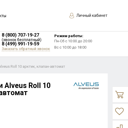
Личный кабинет
кты
8 (800) 707-19-27
Режим работы:
(звонок бесплатный)
Пн-Сб с 10:00 до 20:00
8 (499) 991-19-59
Вс с 10:00 до 18:00
Заказать обратный звонок
lveus Roll 10 арктик, клапан-автомат
 Alveus Roll 10
-автомат