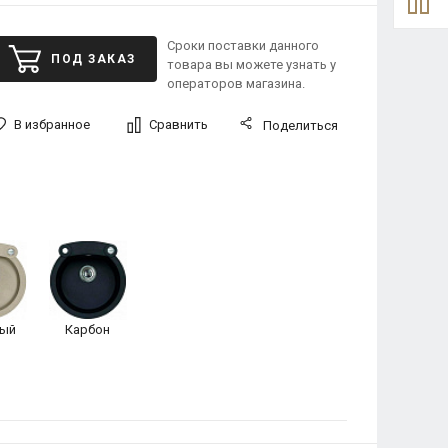
Сроки поставки данного
ПОД ЗАКАЗ
товара вы можете узнать у
операторов магазина.
В избранное
Сравнить
Поделиться
ый
Карбон