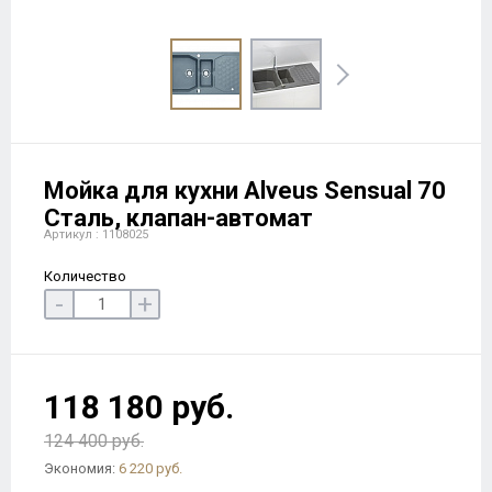
Мойка для кухни Alveus Sensual 70
Сталь, клапан-автомат
Артикул : 1108025
Количество
-
+
118 180 руб.
124 400 руб.
Экономия:
6 220 руб.