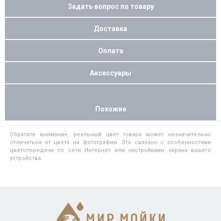
Задать вопрос по товару
Доставка
Оплата
Аксессуары
Похожие
Обратите внимание, реальный цвет товара может незначительно
отличаться от цвета на фотографии. Это связано с особенностями
цветопередачи по сети Интернет или настройками экрана вашего
устройства.