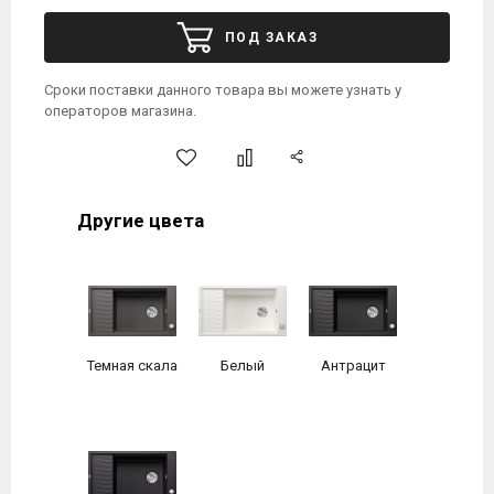
ПОД ЗАКАЗ
Сроки поставки данного товара вы можете узнать у
операторов магазина.
Другие цвета
Темная скала
Белый
Антрацит