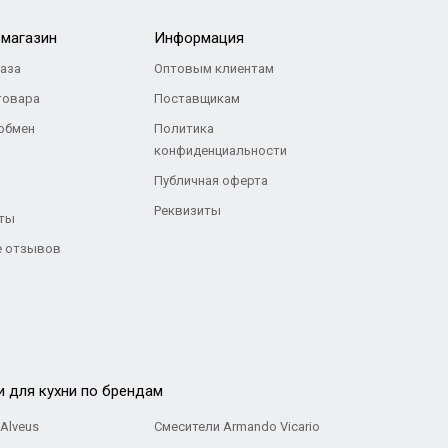
-магазин
Информация
каза
Оптовым клиентам
товара
Поставщикам
 обмен
Политика
конфиденциальности
Публичная оферта
Реквизиты
ты
 отзывов
и для кухни по брендам
Alveus
Смесители Armando Vicario