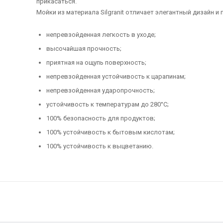
прикасаться.
Мойки из материала Silgranit отличает элегантный дизайн и
непревзойденная легкость в уходе;
высочайшая прочность;
приятная на ощупь поверхность;
непревзойденная устойчивость к царапинам;
непревзойденная ударопрочность;
устойчивость к температурам до 280°C;
100% безопасность для продуктов;
100% устойчивость к бытовым кислотам;
100% устойчивость к выцветанию.