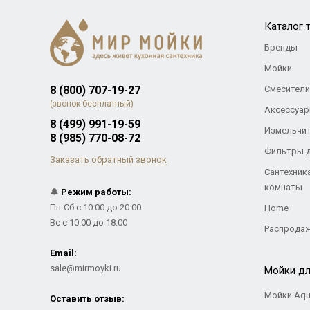
Каталог 
Бренды
Мойки
8 (800) 707-19-27
Смесители
(звонок бесплатный)
Аксессуар
8 (499) 991-19-59
Измельчи
8 (985) 770-08-72
Фильтры 
Заказать обратный звонок
Сантехник
комнаты
🔔
Режим работы:
Пн-Сб с 10:00 до 20:00
Home
Вс с 10:00 до 18:00
Распрода
Email:
sale@mirmoyki.ru
Мойки дл
Мойки Aqu
Оставить отзыв: