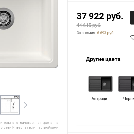
37 922 руб.
44 615 руб.
Экономия:
6 693 руб.
Другие цвета
Антрацит
Черн
ительно отличаться от цвета на
о сети Интернет или настройками