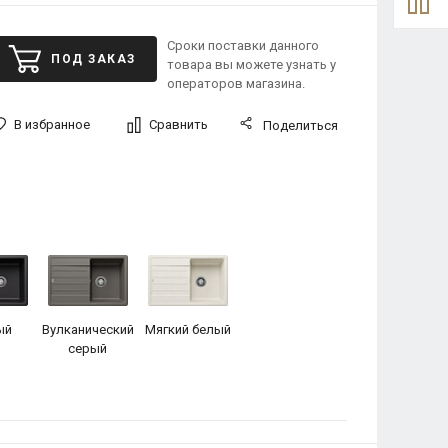
Сроки поставки данного
ПОД ЗАКАЗ
товара вы можете узнать у
операторов магазина.
В избранное
Сравнить
Поделиться
ый
Вулканический
Мягкий белый
серый