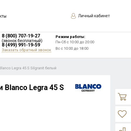
Личный кабинет
кты
8 (800) 707-19-27
Режим работы:
(звонок бесплатный)
Пн-Сб с 10:00 до 20:00
8 (499) 991-19-59
Вс с 10:00 до 18:00
Заказать обратный звонок
lanco Legra 45 S Silgranit белый
 Blanco Legra 45 S