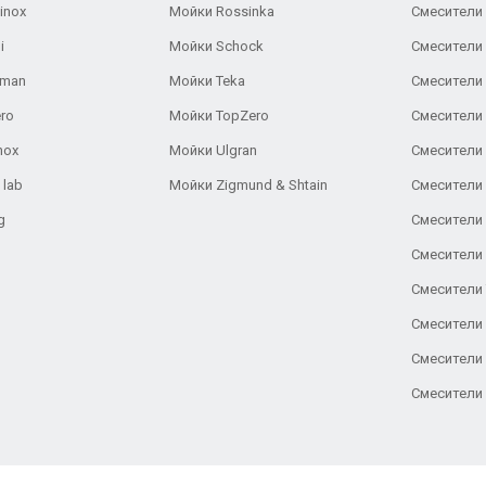
inox
Мойки Rossinka
Смесители
i
Мойки Schock
Смесители 
aman
Мойки Teka
Смесители 
ro
Мойки TopZero
Смесители 
nox
Мойки Ulgran
Смесители 
 lab
Мойки Zigmund & Shtain
Смесители 
g
Смесители 
Смесители
Смесители 
Смесители 
Смесители
Смесители