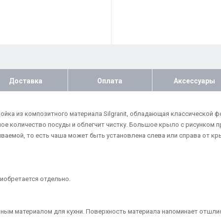
Доставка
Оплата
Аксессуары
 мойка из композитного материала Silgranit, обладающая классической
ое количество посуды и облегчит чистку. Большое крыло с рисунком п
ваемой, то есть чаша может быть установлена слева или справа от кр
иобретается отдельно.
льным материалом для кухни. Поверхность материала напоминает отшл