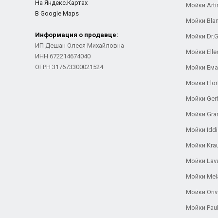
На Яндекс.Картах
Мойки Arti
В Google Maps
Мойки Bla
Информация о продавце:
Мойки Dr.
ИП Дешан Олеся Михайловна
Мойки Elle
ИНН 672214674040
ОГРН 317673300021524
Мойки Ем
Мойки Flor
Мойки Ger
Мойки Gra
Мойки Iddi
Мойки Kra
Мойки Lav
Мойки Mel
Мойки Oriv
Мойки Pau