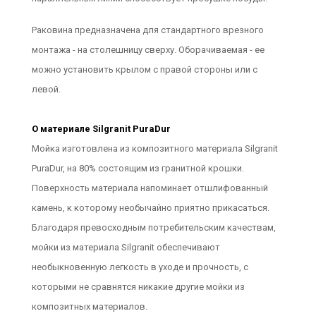
Раковина предназначена для стандартного врезного
монтажа - на столешницу сверху. Оборачиваемая - ее
можно установить крылом с правой стороны или с
левой.
О материале Silgranit PuraDur
Мойка изготовлена из композитного материала Silgranit
PuraDur, на 80% состоящим из гранитной крошки.
Поверхность материала напоминает отшлифованный
камень, к которому необычайно приятно прикасаться.
Благодаря превосходным потребительским качествам,
мойки из материала Silgranit обеспечивают
необыкновенную легкость в уходе и прочность, с
которыми не сравнятся никакие другие мойки из
композитных материалов.