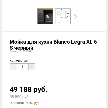
Мойка для кухни Blanco Legra XL 6
S черный
Артикул : 526087
Количество
-
+
49 188 руб.
58 590 руб.
Экономия:
9 402 руб.