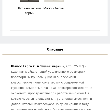
Вулканический
Мягкий белый
серый
Описание
Blanco Legra XL 6 S
(цвет:
черный
, арт. 526087) -
кухонная мойка с чашей увеличенного размера и
просторным крылом. Дизайн вне времени -
классические линии сочетаются с современной
функциональностью. Чаша XL-размера позволяет не
экономить пространство при работе за мойкой. На
крыле имеется площадка для установки смесителя и
дополнительных аксессуара. Рисунок крыла в виде
параллельных линий способствует просушке посуды.