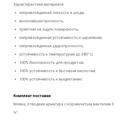
Характеристики материала:
непревзойденная легкость в уходе;
высочайшая прочность;
приятная на ощупь поверхность;
непревзойденная устойчивость к царапинам;
непревзойденная ударопрочность;
устойчивость к температурам до 280° C;
100% безопасность для продуктов;
100% устойчивость к бытовым кислотам;
100% устойчивость к выцветанию.
Комплект поставки
Мойка, отводная арматура с корзинчатым вентилем 3
½“.