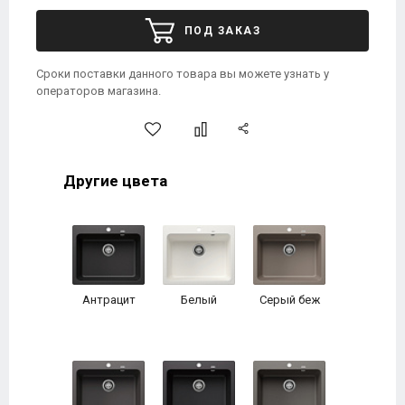
ПОД ЗАКАЗ
Сроки поставки данного товара вы можете узнать у
операторов магазина.
Другие цвета
Антрацит
Белый
Серый беж