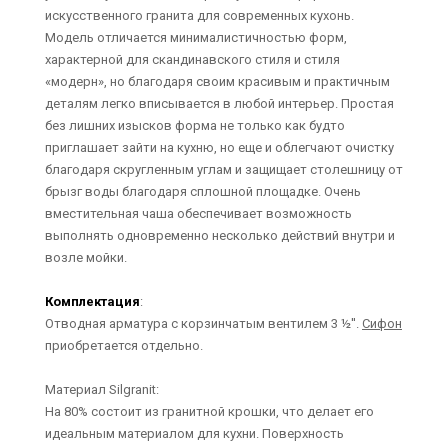
искусственного гранита для современных кухонь.
Модель отличается минималистичностью форм,
характерной для скандинавского стиля и стиля
«модерн», но благодаря своим красивым и практичным
деталям легко вписывается в любой интерьер. Простая
без лишних изысков форма не только как будто
приглашает зайти на кухню, но еще и облегчают очистку
благодаря скругленным углам и защищает столешницу от
брызг воды благодаря сплошной площадке. Очень
вместительная чаша обеспечивает возможность
выполнять одновременно несколько действий внутри и
возле мойки.
Комплектация
:
Отводная арматура с корзинчатым вентилем 3 ½''.
Сифон
приобретается отдельно.
Материал Silgranit:
На 80% состоит из гранитной крошки, что делает его
идеальным материалом для кухни. Поверхность