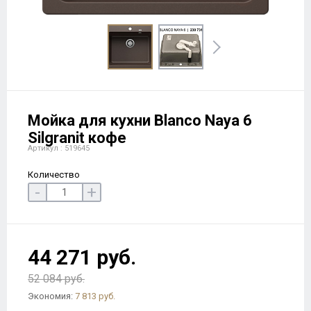
Мойка для кухни Blanco Naya 6
Silgranit кофе
Артикул : 519645
Количество
-
+
44 271 руб.
52 084 руб.
Экономия:
7 813 руб.