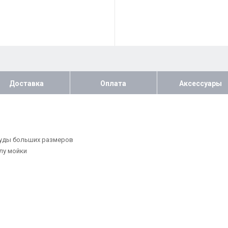
Доставка
Оплата
Аксессуары
суды больших размеров
лу мойки