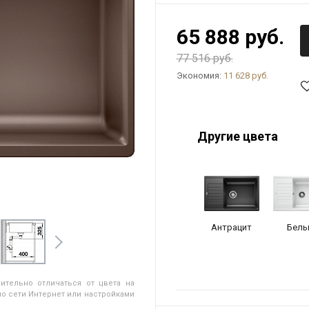
65 888 руб.
77 516 руб.
Экономия:
11 628 руб.
Другие цвета
Антрацит
Белы
ительно отличаться от цвета на
о сети Интернет или настройками