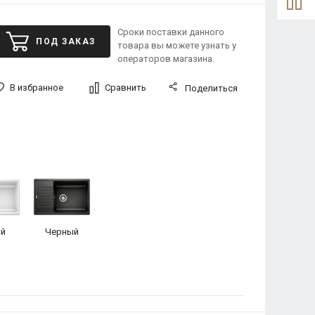
Сроки поставки данного
ПОД ЗАКАЗ
товара вы можете узнать у
операторов магазина.
В избранное
Сравнить
Поделиться
й
Черный