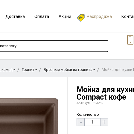
Доставка
Оплата
Акции
Распродажа
Конта
о камня
Гранит
Врезные мойки из гранита
Мойка для кухни 
Мойка для кухни
Compact кофе
Артикул : 523282
Количество
-
+