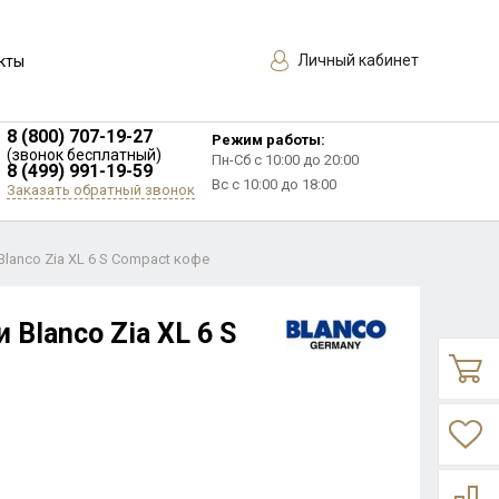
Личный кабинет
кты
8 (800) 707-19-27
Режим работы:
(звонок бесплатный)
Пн-Сб с 10:00 до 20:00
8 (499) 991-19-59
Вс с 10:00 до 18:00
Заказать обратный звонок
Blanco Zia XL 6 S Compact кофе
 Blanco Zia XL 6 S