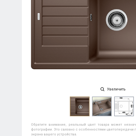
Увеличить
Обратите внимание, реальный цвет товара может незнач
фотографии. Это связано с особенностями цветопередачи п
экрана вашего устройства.