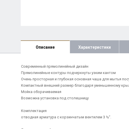
Описание
Характеристики
Современный прямолинейный дизайн
Прямолинейные контуры подчеркнуты узким кантом
Очень просторная и глубокая основная чаша для мытья по
Компактный внешний размер благодаря уменьшенному кры
Мойка оборачиваемая
Возможна установка под столешницу
Комплектация
отводная арматура с корзинчатым вентилем 3 ½“.