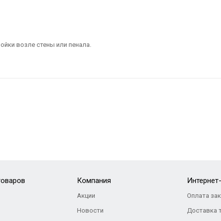
ойки возле стены или пенала.
товаров
Компания
Интернет
Акции
Оплата за
Новости
Доставка 