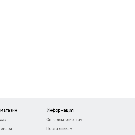
-магазин
Информация
каза
Оптовым клиентам
товара
Поставщикам