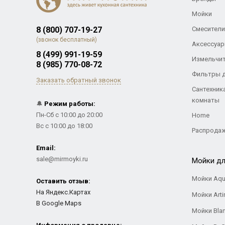
Мойки
8 (800) 707-19-27
Смесители
(звонок бесплатный)
Аксессуар
8 (499) 991-19-59
Измельчи
8 (985) 770-08-72
Фильтры 
Заказать обратный звонок
Сантехник
комнаты
🔔
Режим работы:
Пн-Сб с 10:00 до 20:00
Home
Вс с 10:00 до 18:00
Распрода
Email:
sale@mirmoyki.ru
Мойки дл
Мойки Aqu
Оставить отзыв:
На Яндекс.Картах
Мойки Arti
В Google Maps
Мойки Bla