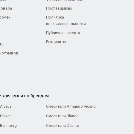
товара
Поставщикам
 обмен
Политика
конфиденциальности
Публичная оферта
Реквизиты
ты
 отзывов
и для кухни по брендам
Alveus
Смесители Armando Vicario
Bravat
Смесители Blanco
 Bennberg
Смесители Deante