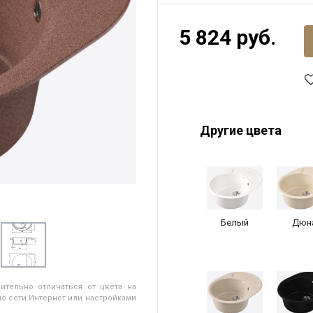
5 824 руб.
Другие цвета
Белый
Дюн
ительно отличаться от цвета на
о сети Интернет или настройками