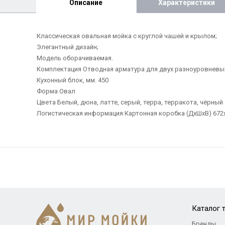
Описание
Характеристики
Классическая овальная мойка с круглой чашей и крылом;
Элегантный дизайн;
Модель оборачиваемая.
Комплектация Отводная арматура для двух разноуровневых 
Кухонный блок, мм. 450
Форма Овал
Цвета Белый, дюна, латте, серый, терра, терракота, чёрный
Логистическая информация Картонная коробка (ДхШхВ) 672х542
Каталог 
Бренды