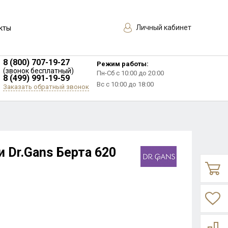
Личный кабинет
кты
8 (800) 707-19-27
Режим работы:
(звонок бесплатный)
Пн-Сб с 10:00 до 20:00
8 (499) 991-19-59
Вс с 10:00 до 18:00
Заказать обратный звонок
 Dr.Gans Берта 620