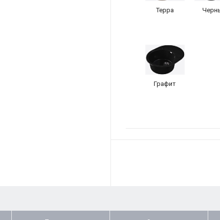
Терра
Черн
Графит