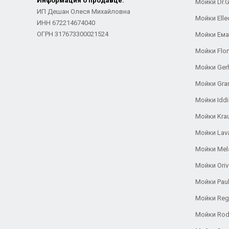
Информация о продавце:
Мойки Dr.
ИП Дешан Олеся Михайловна
Мойки Elle
ИНН 672214674040
ОГРН 317673300021524
Мойки Ем
Мойки Flor
Мойки Ger
Мойки Gra
Мойки Iddi
Мойки Kra
Мойки Lav
Мойки Mel
Мойки Oriv
Мойки Pau
Мойки Reg
Мойки Rod