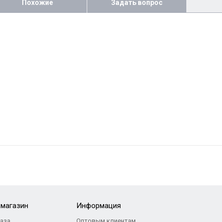
Похожие
Задать вопрос
-магазин
Информация
каза
Оптовым клиентам