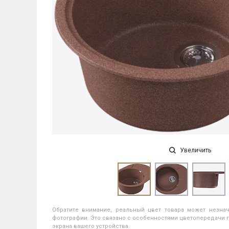
Увеличить
Обратите внимание, реальный цвет товара может незнач
фотографии. Это связано с особенностями цветопередачи п
экрана вашего устройства.