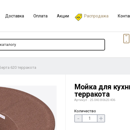
Доставка
Оплата
Акции
Распродажа
Конта
 Берта 620 терракота
Мойка для кухни
терракота
Артикул : 25.040.B0620.406
Количество
-
+