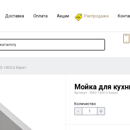
Доставка
Оплата
Акции
Распродажа
Конта
Q-1420.Q барит
Мойка для кухн
Артикул : EMQ-1420.Q Барит
Количество
-
+