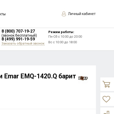
Личный кабинет
кты
8 (800) 707-19-27
Режим работы:
(звонок бесплатный)
Пн-Сб с 10:00 до 20:00
8 (499) 991-19-59
Вс с 10:00 до 18:00
Заказать обратный звонок
и Еmar EMQ-1420.Q барит