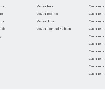
aman
Мойки Teka
Смесители 
ro
Мойки TopZero
Смесители 
nox
Мойки Ulgran
Смесители 
 lab
Мойки Zigmund & Shtain
Смесители 
g
Смесители 
Смесители
Смесители 
Смесители 
Смесители
Смесители