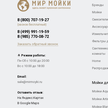
Бренды
Мойки
8 (800) 707-19-27
Смесители
(звонок бесплатный)
Аксессуар
8 (499) 991-19-59
Измельчи
8 (985) 770-08-72
Фильтры 
Заказать обратный звонок
Сантехник
комнаты
🔔
Режим работы:
Пн-Сб с 10:00 до 20:00
Home
Вс с 10:00 до 18:00
Распрода
Email:
sale@mirmoyki.ru
Мойки дл
Мойки Aqu
Оставить отзыв:
На Яндекс.Картах
Мойки Arti
В Google Maps
Мойки Bla