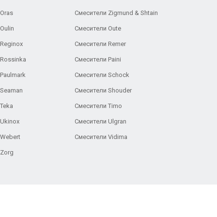
Oras
Смесители Zigmund & Shtain
Oulin
Смесители Oute
Reginox
Смесители Remer
Rossinka
Смесители Paini
Paulmark
Смесители Schock
 Seaman
Смесители Shouder
Teka
Смесители Timo
Ukinox
Смесители Ulgran
 Webert
Смесители Vidima
 Zorg