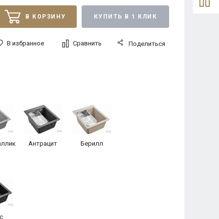
В КОРЗИНУ
КУПИТЬ В 1 КЛИК
В избранное
Сравнить
Поделиться
ллик
Антрацит
Берилл
с