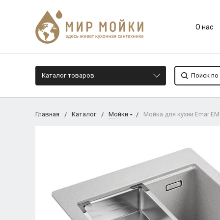
О нас
Каталог товаров
Главная
Каталог
Мойки
Мойка для кухни Еmar EM