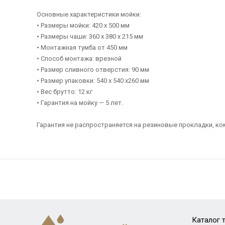
Основные характеристики мойки:
• Размеры мойки: 420 x 500 мм
• Размеры чаши: 360 x 380 х 215 мм
• Монтажная тумба от 450 мм
• Способ монтажа: врезной
• Размер сливного отверстия: 90 мм
• Размер упаковки: 540 х 540 х260 мм
• Вес брутто: 12 кг
• Гарантия на мойку — 5 лет.
Гарантия не распространяется на резиновые прокладки, к
Каталог 