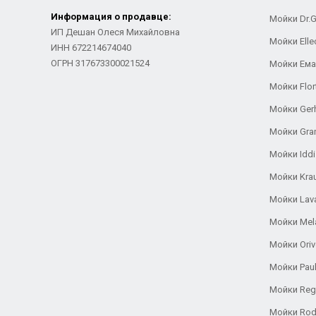
Информация о продавце:
Мойки Dr.
ИП Дешан Олеся Михайловна
Мойки Elle
ИНН 672214674040
ОГРН 317673300021524
Мойки Ем
Мойки Flor
Мойки Ger
Мойки Gra
Мойки Iddi
Мойки Kra
Мойки Lav
Мойки Mel
Мойки Oriv
Мойки Pau
Мойки Reg
Мойки Rod