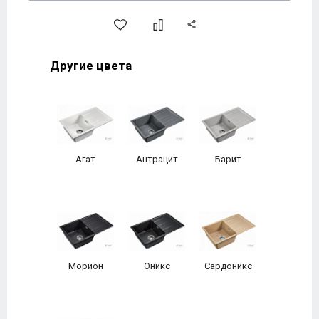
Другие цвета
Агат
Антрацит
Барит
Морион
Оникс
Сардоникс