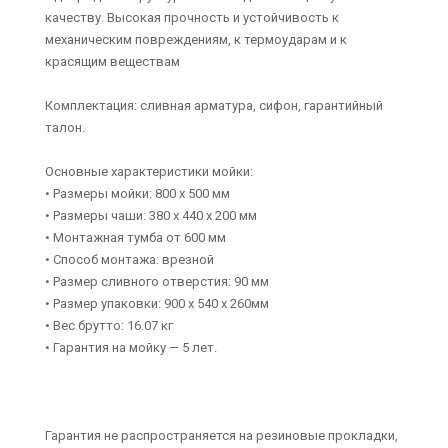
качеству. Высокая прочность и устойчивость к
механическим повреждениям, к термоударам и к
красящим веществам
Комплектация: сливная арматура, сифон, гарантийный
талон.
Основные характеристики мойки:
• Размеры мойки: 800 x 500 мм
• Размеры чаши: 380 x 440 х 200 мм
• Монтажная тумба от 600 мм
• Способ монтажа: врезной
• Размер сливного отверстия: 90 мм
• Размер упаковки: 900 х 540 х 260мм
• Вес брутто: 16.07 кг
• Гарантия на мойку — 5 лет.
Гарантия не распространяется на резиновые прокладки,