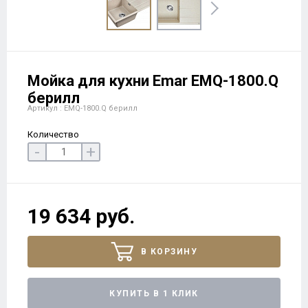
Мойка для кухни Emar EMQ-1800.Q
берилл
Артикул : EMQ-1800.Q берилл
Количество
-
+
19 634 руб.
В КОРЗИНУ
КУПИТЬ В 1 КЛИК