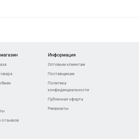
-магазин
Информация
каза
Оптовым клиентам
товара
Поставщикам
 обмен
Политика
конфиденциальности
Публичная оферта
Реквизиты
ты
 отзывов