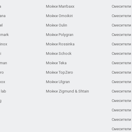
a
Мойки Marrbaxx
Смесители 
ana
Мойки Omoikiri
Смесители 
el
Мойки Oulin
Смесители 
lmark
Мойки Polygran
Смесители
inox
Мойки Rossinka
Смесители
i
Мойки Schock
Смесители 
aman
Мойки Teka
Смесители 
ro
Мойки TopZero
Смесители 
nox
Мойки Ulgran
Смесители 
 lab
Мойки Zigmund & Shtain
Смесители 
g
Смесители 
Смесители
Смесители 
Смесители 