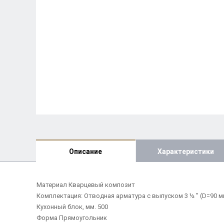
Описание
Характеристики
Материал Кварцевый композит
Комплектация: Отводная арматура с выпуском 3 ½ ” (D=90 м
Кухонный блок, мм. 500
Форма Прямоугольник