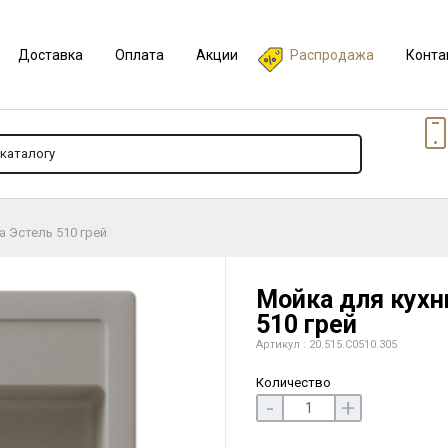
Доставка
Оплата
Акции
Распродажа
Конта
na Эстель 510 грей
Мойка для кухни
510 грей
Артикул : 20.515.C0510.305
Количество
-
+