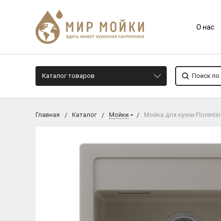
О нас
Каталог товаров
Главная
Каталог
Мойки
Мойка для кухни Florenti