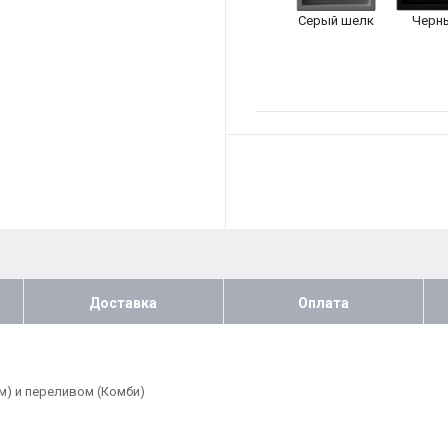
Серый шелк
Черн
Доставка
Оплата
м) и переливом (Комби)