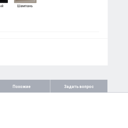
ый
Шампань
Похожие
Задать вопрос