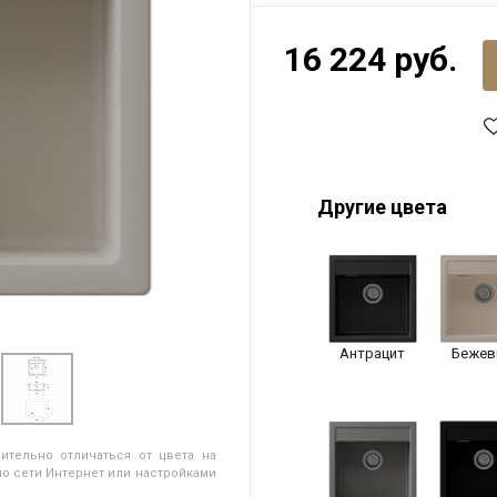
16 224 руб.
Другие цвета
Антрацит
Бежев
ительно отличаться от цвета на
о сети Интернет или настройками