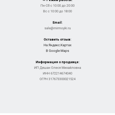
Пн-Сб с 10:00 до 20:00
Вс с 10:00 до 18:00
Email:
sale@mirmoyki.ru
Оставить отзыв:
На Яндекс.Картах
В Google Maps
Информация о продавце:
ИП Дешан Олеся Михайловна
ИНН 672214674040
ОГРН 317673300021524