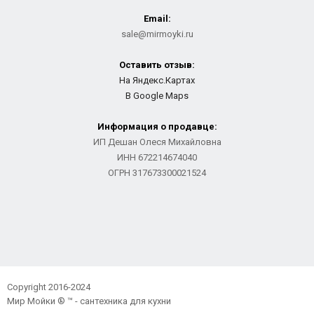
Email:
sale@mirmoyki.ru
Оставить отзыв:
На Яндекс.Картах
В Google Maps
Информация о продавце:
ИП Дешан Олеся Михайловна
ИНН 672214674040
ОГРН 317673300021524
Copyright 2016-2024
Мир Мойки ® ™ - сантехника для кухни