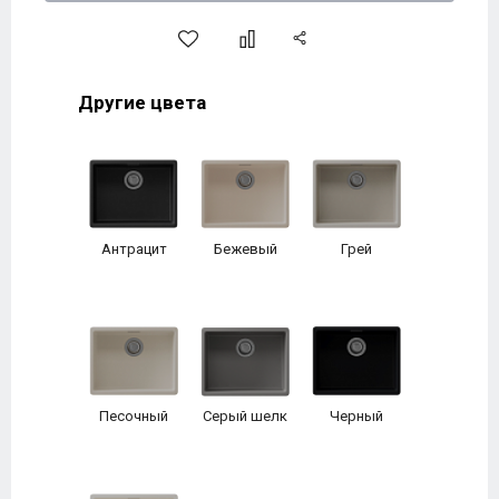
Другие цвета
Антрацит
Бежевый
Грей
Песочный
Серый шелк
Черный