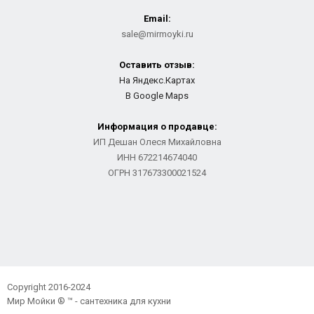
Email:
sale@mirmoyki.ru
Оставить отзыв:
На Яндекс.Картах
В Google Maps
Информация о продавце:
ИП Дешан Олеся Михайловна
ИНН 672214674040
ОГРН 317673300021524
Copyright 2016-2024
Мир Мойки ® ™ - сантехника для кухни