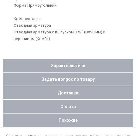
Форма Прямоугольник
Комплектация:
Отводная арматура
Отводная арматура с выпуском 3 ½ ” (D=90 мм) и
переливом (Комби)
Характеристики
Задать вопрос по товару
Доставка
Оплата
Похожие
Обратите внимание, реальный цвет товара может незначительно