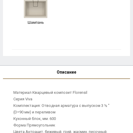
Шампань
Описание
Материал Кварцевый композит Florensil
Серия Viva
Комплектация: Отводная арматура с выпуском 3 ½ ”
(D=90 мм) и переливом
Кухонный блок, мм. 600
Форма Прямоугольник
Цвета Антрацит, бежевый, грей, жасмин, песочный,