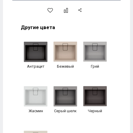
Другие цвета
Антрацит
Бежевый
Грей
Жасмин
Серый шелк
Черный