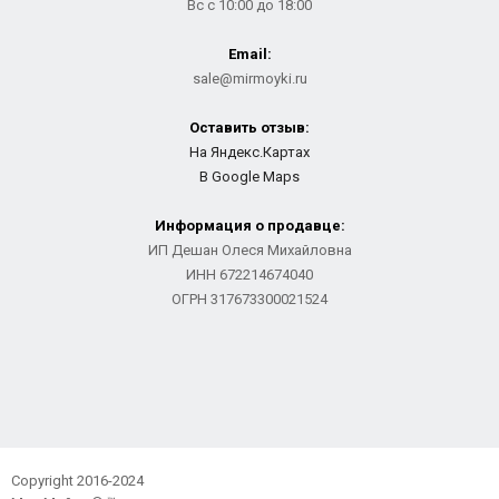
Вс с 10:00 до 18:00
Email:
sale@mirmoyki.ru
Оставить отзыв:
На Яндекс.Картах
В Google Maps
Информация о продавце:
ИП Дешан Олеся Михайловна
ИНН 672214674040
ОГРН 317673300021524
Copyright 2016-2024