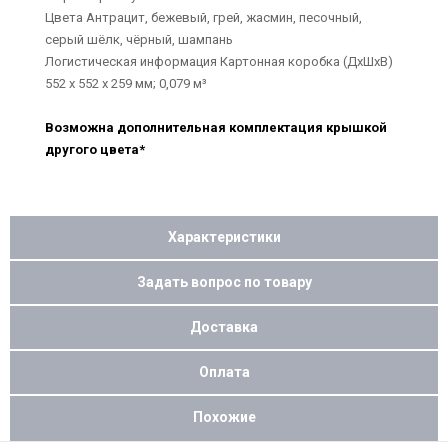
Цвета Антрацит, бежевый, грей, жасмин, песочный,
серый шёлк, чёрный, шампань
Логистическая информация Картонная коробка (ДхШхВ)
552 х 552 х 259 мм; 0,079 м³
Возможна дополнительная комплектация крышкой
другого цвета*
Характеристики
Задать вопрос по товару
Доставка
Оплата
Похожие