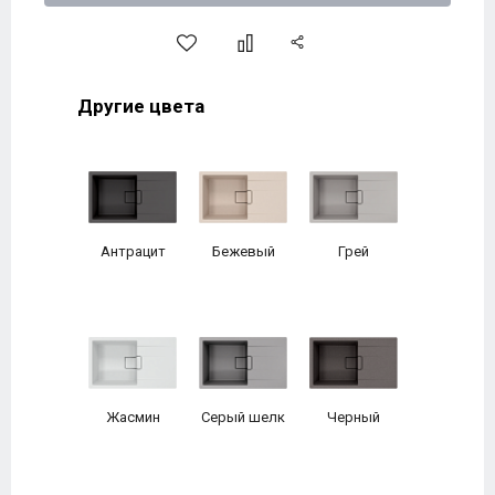
Другие цвета
Антрацит
Бежевый
Грей
Жасмин
Серый шелк
Черный