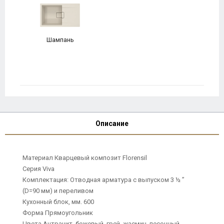
Шампань
Описание
Материал Кварцевый композит Florensil
Серия Viva
Комплектация: Отводная арматура с выпуском 3 ½ ”
(D=90 мм) и переливом
Кухонный блок, мм. 600
Форма Прямоугольник
Цвета Антрацит, бежевый, грей, жасмин, песочный,