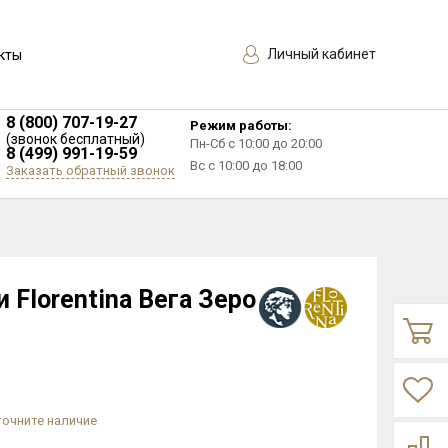
Личный кабинет
кты
8 (800) 707-19-27
Режим работы:
(звонок бесплатный)
Пн-Сб с 10:00 до 20:00
8 (499) 991-19-59
Вс с 10:00 до 18:00
Заказать обратный звонок
 Florentina Вега Зеро
точните наличие