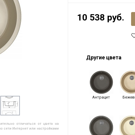
10 538 руб.
Другие цвета
Антрацит
Бежев
ительно отличаться от цвета на
о сети Интернет или настройками