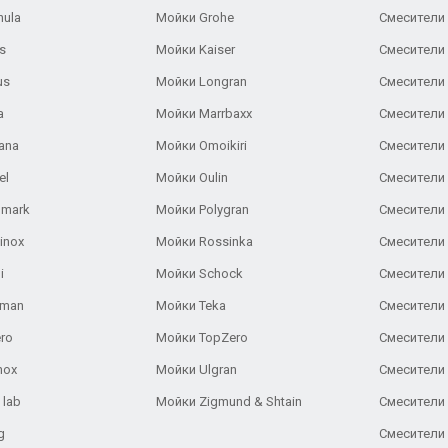
nula
Мойки Grohe
Смесители
s
Мойки Kaiser
Смесители 
us
Мойки Longran
Смесители 
a
Мойки Marrbaxx
Смесители 
ana
Мойки Omoikiri
Смесители 
el
Мойки Oulin
Смесители 
lmark
Мойки Polygran
Смесители
inox
Мойки Rossinka
Смесители
i
Мойки Schock
Смесители 
aman
Мойки Teka
Смесители 
ro
Мойки TopZero
Смесители 
nox
Мойки Ulgran
Смесители 
 lab
Мойки Zigmund & Shtain
Смесители 
g
Смесители 