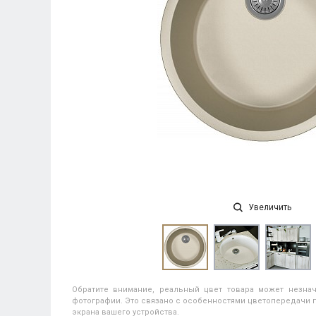
Увеличить
Обратите внимание, реальный цвет товара может незнач
фотографии. Это связано с особенностями цветопередачи п
экрана вашего устройства.