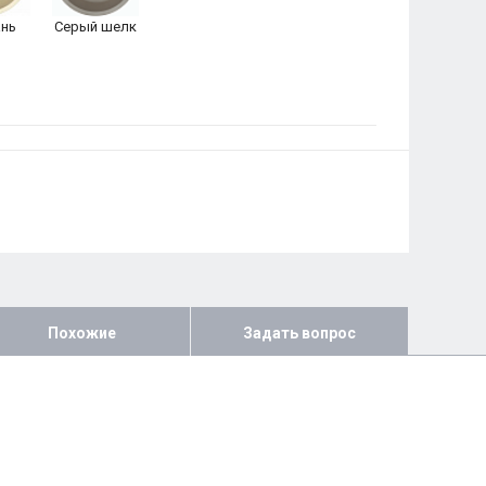
нь
Серый шелк
Похожие
Задать вопрос