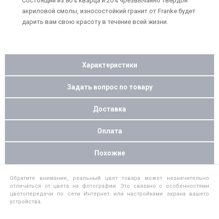
Состоящий из 80% кварца и 20% чрезвычайно твердой
акриловой смолы, износостойкий гранит от Franke будет
дарить вам свою красоту в течение всей жизни.
Характеристики
Задать вопрос по товару
Доставка
Оплата
Похожие
Обратите внимание, реальный цвет товара может незначительно
отличаться от цвета на фотографии. Это связано с особенностями
цветопередачи по сети Интернет или настройками экрана вашего
устройства.