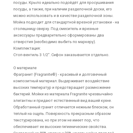
посуды. Крыло идеально подойдёт для просушивания
посуды, а также, при наличии разделочной доски, его
можно использовать и в качестве разделочной зоны.
Мойка подходит для стандартной врезной установки - на
столешницу сверху. Под смеситель и врезные
аксессуары предварительно сформированы два
отверстия (необходимо выбить по маркеру).
Комплектация:
Стоп-вентиль 3 1/2". Сифон заказывается отдельно.
О материале
Фрагранит (Fragranite®) - красивый и долговечный
композитный материал. Выдерживает воздействие
высоких температур и предотвращает размножение
бактерий. Мойки из материала Fragranite чрезвычайно
элегантны и придают естественный вид вашей кухне.
Обработанный гранит отличается нежным блеском, он
теплый на ощупь. Поверхность прекрасным образом
текстурирована, но при этом не имеет пор, что
обеспечивает ее высокие гигиенические свойства.