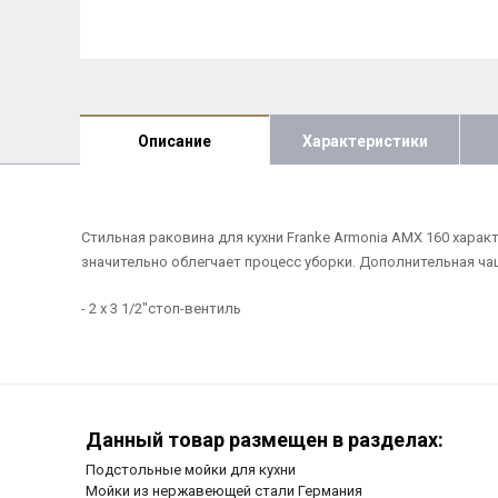
Описание
Характеристики
Стильная раковина для кухни Franke Armonia AMX 160 харак
значительно облегчает процесс уборки. Дополнительная ча
- 2 х 3 1/2"стоп-вентиль
Данный товар размещен в разделах:
Подстольные мойки для кухни
Мойки из нержавеющей стали Германия