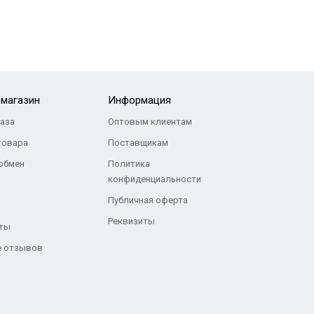
-магазин
Информация
каза
Оптовым клиентам
товара
Поставщикам
 обмен
Политика
конфиденциальности
Публичная оферта
Реквизиты
ты
 отзывов