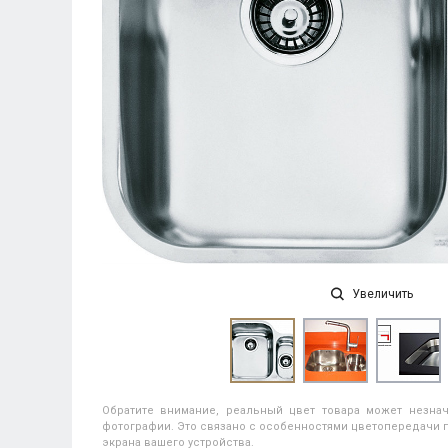
Увеличить
Обратите внимание, реальный цвет товара может незнач
фотографии. Это связано с особенностями цветопередачи п
экрана вашего устройства.