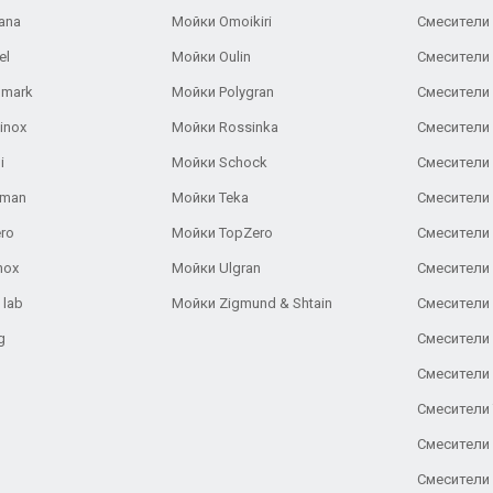
ana
Мойки Omoikiri
Смесители 
el
Мойки Oulin
Смесители 
lmark
Мойки Polygran
Смесители
inox
Мойки Rossinka
Смесители
i
Мойки Schock
Смесители 
aman
Мойки Teka
Смесители 
ro
Мойки TopZero
Смесители 
nox
Мойки Ulgran
Смесители 
 lab
Мойки Zigmund & Shtain
Смесители 
g
Смесители 
Смесители
Смесители 
Смесители 
Смесители