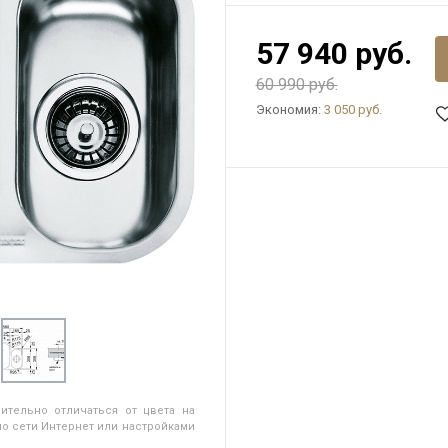
57 940 руб.
60 990 руб.
Экономия:
3 050 руб.
ительно отличаться от цвета на
о сети Интернет или настройками