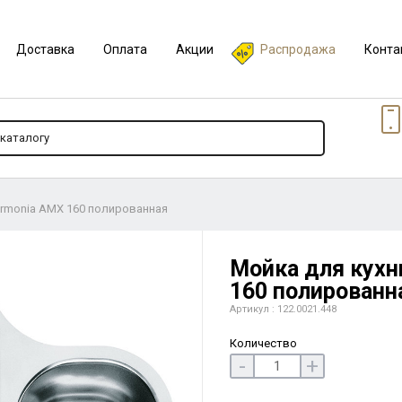
Доставка
Оплата
Акции
Распродажа
Конта
Armonia AMX 160 полированная
Мойка для кухн
160 полированн
Артикул : 122.0021.448
Количество
-
+