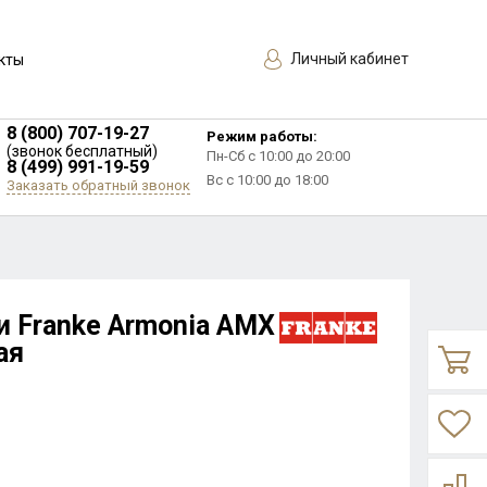
Личный кабинет
кты
8 (800) 707-19-27
Режим работы:
(звонок бесплатный)
Пн-Сб с 10:00 до 20:00
8 (499) 991-19-59
Вс с 10:00 до 18:00
Заказать обратный звонок
и Franke Armonia AMX
ая