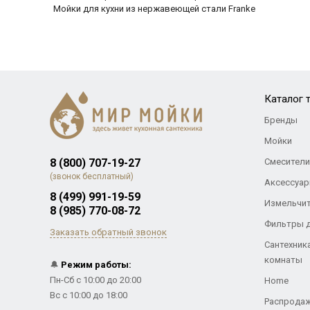
Мойки для кухни из нержавеющей стали Franke
Каталог 
Бренды
Мойки
8 (800) 707-19-27
Смесители
(звонок бесплатный)
Аксессуар
8 (499) 991-19-59
Измельчи
8 (985) 770-08-72
Фильтры 
Заказать обратный звонок
Сантехник
комнаты
🔔
Режим работы:
Пн-Сб с 10:00 до 20:00
Home
Вс с 10:00 до 18:00
Распрода