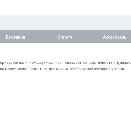
Доставка
Оплата
Аксессуары
теризуется наличием двух чаш, что повышает ее практичность и функци
ша может использоваться для мытья негабаритной кухонной утвари.